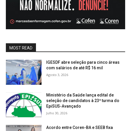
MOST READ
IGESDF abre seleção para cinco áreas
com salários de até R$ 16 mil
Agosto 3, 2026
Ministério da Saúde lança edital de
seleção de candidatos à 23ª turma do
EpiSUS-Avançado
Julho 30, 2026
Acordo entre Coren-BA e SEEB fixa