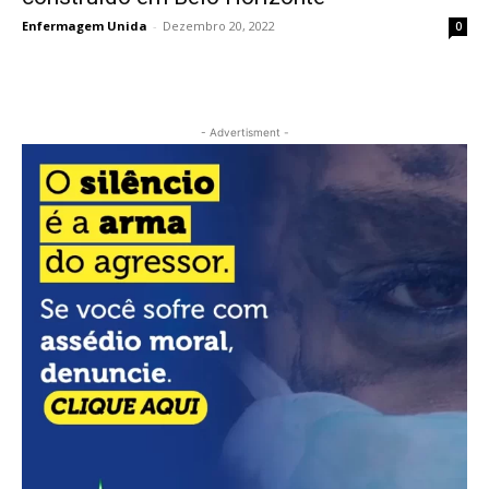
Enfermagem Unida
-
Dezembro 20, 2022
0
- Advertisment -