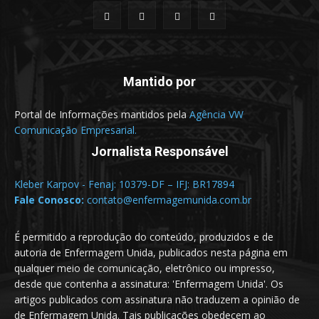
Mantido por
Portal de Informações mantidos pela
Agência VW
Comunicação Empresarial.
Jornalista Responsável
Kleber Karpov - Fenaj: 10379-DF – IFJ: BR17894
Fale Conosco:
contato@enfermagemunida.com.br
É permitido a reprodução do conteúdo, produzidos e de
autoria de Enfermagem Unida, publicados nesta página em
qualquer meio de comunicação, eletrônico ou impresso,
desde que contenha a assinatura: 'Enfermagem Unida'. Os
artigos publicados com assinatura não traduzem a opinião de
de Enfermagem Unida. Tais publicações obedecem ao