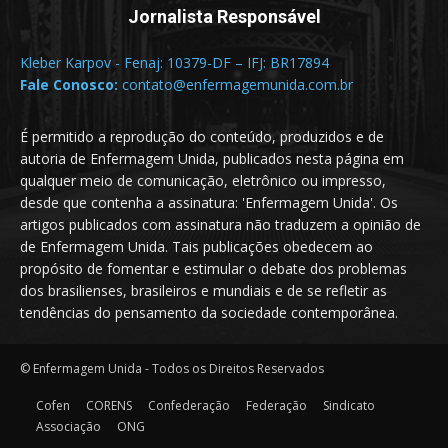
Jornalista Responsável
Kleber Karpov - Fenaj: 10379-DF – IFJ: BR17894
Fale Conosco:
contato@enfermagemunida.com.br
É permitido a reprodução do conteúdo, produzidos e de
autoria de Enfermagem Unida, publicados nesta página em
qualquer meio de comunicação, eletrônico ou impresso,
desde que contenha a assinatura: 'Enfermagem Unida'. Os
artigos publicados com assinatura não traduzem a opinião de
de Enfermagem Unida. Tais publicações obedecem ao
propósito de fomentar e estimular o debate dos problemas
dos brasilienses, brasileiros e mundiais e de se refletir as
tendências do pensamento da sociedade contemporânea.
© Enfermagem Unida - Todos os Direitos Reservados
Cofen
CORENS
Confederação
Federação
Sindicato
Associação
ONG