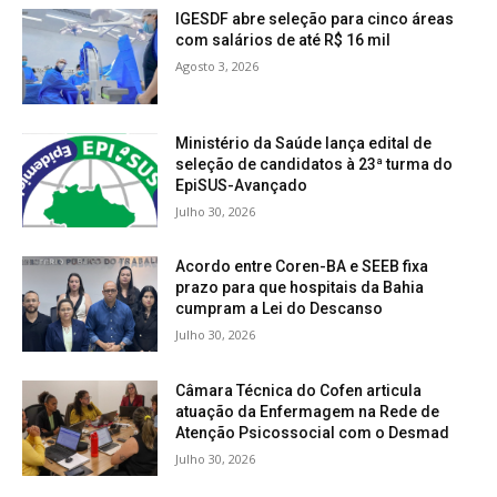
IGESDF abre seleção para cinco áreas
com salários de até R$ 16 mil
Agosto 3, 2026
Ministério da Saúde lança edital de
seleção de candidatos à 23ª turma do
EpiSUS-Avançado
Julho 30, 2026
Acordo entre Coren-BA e SEEB fixa
prazo para que hospitais da Bahia
cumpram a Lei do Descanso
Julho 30, 2026
Câmara Técnica do Cofen articula
atuação da Enfermagem na Rede de
Atenção Psicossocial com o Desmad
Julho 30, 2026