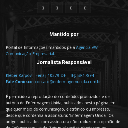
Mantido por
Portal de Informações mantidos pela
Agência VW
Comunicação Empresarial.
Jornalista Responsável
Kleber Karpov - Fenaj: 10379-DF – IFJ: BR17894
Fale Conosco:
contato@enfermagemunida.com.br
É permitido a reprodução do conteúdo, produzidos e de
autoria de Enfermagem Unida, publicados nesta página em
qualquer meio de comunicação, eletrônico ou impresso,
desde que contenha a assinatura: 'Enfermagem Unida'. Os
artigos publicados com assinatura não traduzem a opinião de
de Enfermagem Unida. Tais publicações obedecem ao