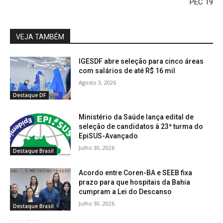
PEC 19
VEJA TAMBÉM
IGESDF abre seleção para cinco áreas
com salários de até R$ 16 mil
Agosto 3, 2026
Destaque DF
Ministério da Saúde lança edital de
seleção de candidatos à 23ª turma do
EpiSUS-Avançado
Julho 30, 2026
Destaque Brasil
Acordo entre Coren-BA e SEEB fixa
prazo para que hospitais da Bahia
cumpram a Lei do Descanso
Julho 30, 2026
Destaque Brasil