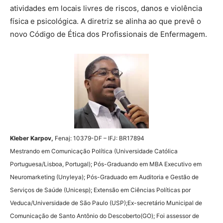
atividades em locais livres de riscos, danos e violência
física e psicológica. A diretriz se alinha ao que prevê o
novo Código de Ética dos Profissionais de Enfermagem.
Kleber Karpov,
Fenaj: 10379-DF – IFJ: BR17894
Mestrando em Comunicação Política (Universidade Católica
Portuguesa/Lisboa, Portugal); Pós-Graduando em MBA Executivo em
Neuromarketing (Unyleya); Pós-Graduado em Auditoria e Gestão de
Serviços de Saúde (Unicesp); Extensão em Ciências Políticas por
Veduca/Universidade de São Paulo (USP);Ex-secretário Municipal de
Comunicação de Santo Antônio do Descoberto(GO); Foi assessor de