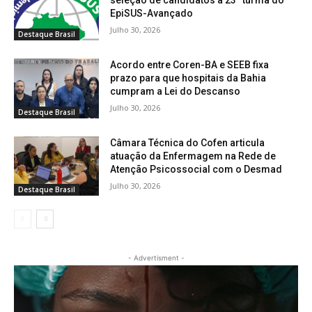
seleção de candidatos à 23ª turma do
EpiSUS-Avançado
Julho 30, 2026
Destaque Brasil
Acordo entre Coren-BA e SEEB fixa
prazo para que hospitais da Bahia
cumpram a Lei do Descanso
Julho 30, 2026
Destaque Brasil
Câmara Técnica do Cofen articula
atuação da Enfermagem na Rede de
Atenção Psicossocial com o Desmad
Julho 30, 2026
Destaque Brasil
- Advertisment -