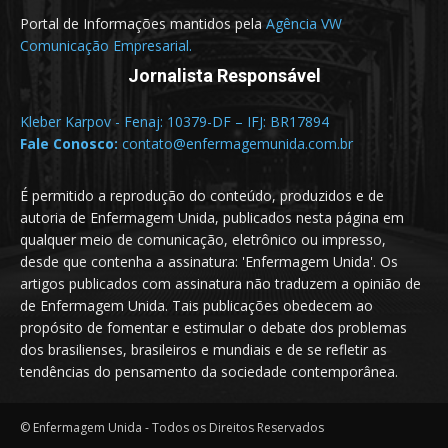
Portal de Informações mantidos pela
Agência VW
Comunicação Empresarial.
Jornalista Responsável
Kleber Karpov - Fenaj: 10379-DF – IFJ: BR17894
Fale Conosco:
contato@enfermagemunida.com.br
É permitido a reprodução do conteúdo, produzidos e de
autoria de Enfermagem Unida, publicados nesta página em
qualquer meio de comunicação, eletrônico ou impresso,
desde que contenha a assinatura: 'Enfermagem Unida'. Os
artigos publicados com assinatura não traduzem a opinião de
de Enfermagem Unida. Tais publicações obedecem ao
propósito de fomentar e estimular o debate dos problemas
dos brasilienses, brasileiros e mundiais e de se refletir as
tendências do pensamento da sociedade contemporânea.
© Enfermagem Unida - Todos os Direitos Reservados