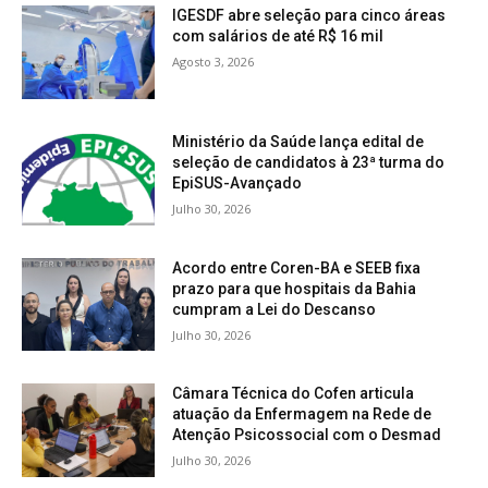
IGESDF abre seleção para cinco áreas
com salários de até R$ 16 mil
Agosto 3, 2026
Ministério da Saúde lança edital de
seleção de candidatos à 23ª turma do
EpiSUS-Avançado
Julho 30, 2026
Acordo entre Coren-BA e SEEB fixa
prazo para que hospitais da Bahia
cumpram a Lei do Descanso
Julho 30, 2026
Câmara Técnica do Cofen articula
atuação da Enfermagem na Rede de
Atenção Psicossocial com o Desmad
Julho 30, 2026