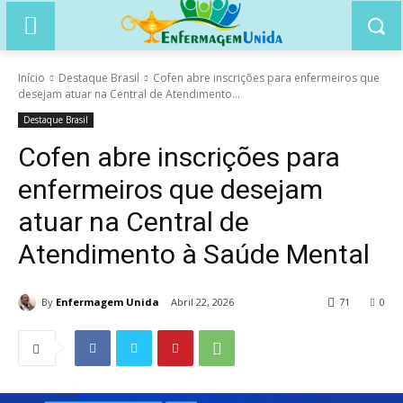
Início
Destaque Brasil
Cofen abre inscrições para enfermeiros que
desejam atuar na Central de Atendimento...
Destaque Brasil
Cofen abre inscrições para
enfermeiros que desejam
atuar na Central de
Atendimento à Saúde Mental
By
Enfermagem Unida
Abril 22, 2026
71
0