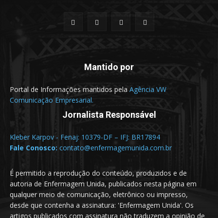
Mantido por
Portal de Informações mantidos pela
Agência VW
Comunicação Empresarial.
Jornalista Responsável
Kleber Karpov - Fenaj: 10379-DF – IFJ: BR17894
Fale Conosco:
contato@enfermagemunida.com.br
É permitido a reprodução do conteúdo, produzidos e de
autoria de Enfermagem Unida, publicados nesta página em
qualquer meio de comunicação, eletrônico ou impresso,
desde que contenha a assinatura: 'Enfermagem Unida'. Os
artigos publicados com assinatura não traduzem a opinião de