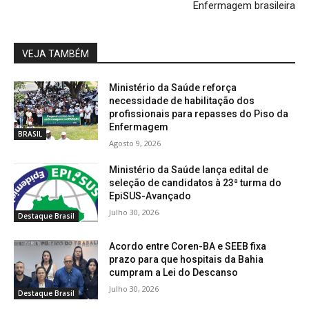
Enfermagem brasileira
VEJA TAMBÉM
Ministério da Saúde reforça
necessidade de habilitação dos
profissionais para repasses do Piso da
Enfermagem
BRASIL
Agosto 9, 2026
Ministério da Saúde lança edital de
seleção de candidatos à 23ª turma do
EpiSUS-Avançado
Julho 30, 2026
Destaque Brasil
Acordo entre Coren-BA e SEEB fixa
prazo para que hospitais da Bahia
cumpram a Lei do Descanso
Julho 30, 2026
Destaque Brasil