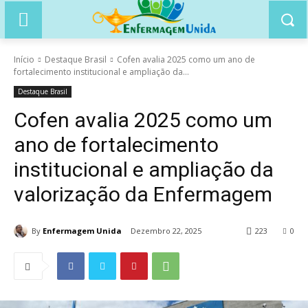
Início
Destaque Brasil
Cofen avalia 2025 como um ano de
fortalecimento institucional e ampliação da...
Destaque Brasil
Cofen avalia 2025 como um
ano de fortalecimento
institucional e ampliação da
valorização da Enfermagem
By
Enfermagem Unida
Dezembro 22, 2025
223
0