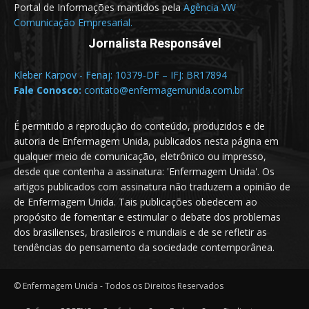
Portal de Informações mantidos pela
Agência VW
Comunicação Empresarial.
Jornalista Responsável
Kleber Karpov - Fenaj: 10379-DF – IFJ: BR17894
Fale Conosco:
contato@enfermagemunida.com.br
É permitido a reprodução do conteúdo, produzidos e de
autoria de Enfermagem Unida, publicados nesta página em
qualquer meio de comunicação, eletrônico ou impresso,
desde que contenha a assinatura: 'Enfermagem Unida'. Os
artigos publicados com assinatura não traduzem a opinião de
de Enfermagem Unida. Tais publicações obedecem ao
propósito de fomentar e estimular o debate dos problemas
dos brasilienses, brasileiros e mundiais e de se refletir as
tendências do pensamento da sociedade contemporânea.
© Enfermagem Unida - Todos os Direitos Reservados