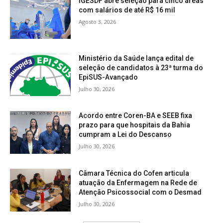
IGESDF abre seleção para cinco áreas
com salários de até R$ 16 mil
Agosto 3, 2026
Ministério da Saúde lança edital de
seleção de candidatos à 23ª turma do
EpiSUS-Avançado
Julho 30, 2026
Acordo entre Coren-BA e SEEB fixa
prazo para que hospitais da Bahia
cumpram a Lei do Descanso
Julho 30, 2026
Câmara Técnica do Cofen articula
atuação da Enfermagem na Rede de
Atenção Psicossocial com o Desmad
Julho 30, 2026