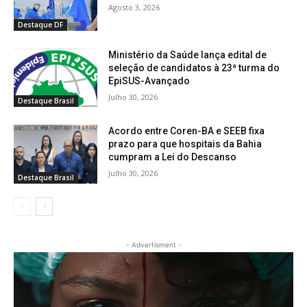
Agosto 3, 2026
Destaque DF
Ministério da Saúde lança edital de
seleção de candidatos à 23ª turma do
EpiSUS-Avançado
Julho 30, 2026
Destaque Brasil
Acordo entre Coren-BA e SEEB fixa
prazo para que hospitais da Bahia
cumpram a Lei do Descanso
Julho 30, 2026
Destaque Brasil
- Advertisment -