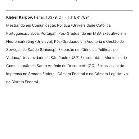
Kleber Karpov,
Fenaj: 10379-DF – IFJ: BR17894
Mestrando em Comunicação Política (Universidade Católica
Portuguesa/Lisboa, Portugal); Pós-Graduando em MBA Executivo em
Neuromarketing (Unyleya); Pós-Graduado em Auditoria e Gestão de
Serviços de Saúde (Unicesp); Extensão em Ciências Políticas por
Veduca/ Universidade de São Paulo (USP);Ex-secretário Municipal de
Comunicação de Santo Antônio do Descoberto(GO); Foi assessor de
imprensa no Senado Federal, Câmara Federal e na Câmara Legislativa
do Distrito Federal.
Source link