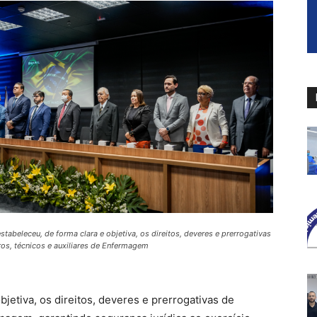
stabeleceu, de forma clara e objetiva, os direitos, deveres e prerrogativas
ros, técnicos e auxiliares de Enfermagem
bjetiva, os direitos, deveres e prerrogativas de