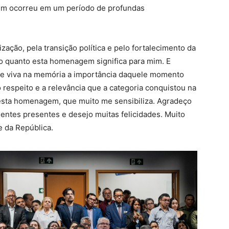
gem ocorreu em um período de profundas
ação, pela transição política e pelo fortalecimento da
o quanto esta homenagem significa para mim. E
e viva na memória a importância daquele momento
 respeito e a relevância que a categoria conquistou na
esta homenagem, que muito me sensibiliza. Agradeço
entes presentes e desejo muitas felicidades. Muito
e da República.