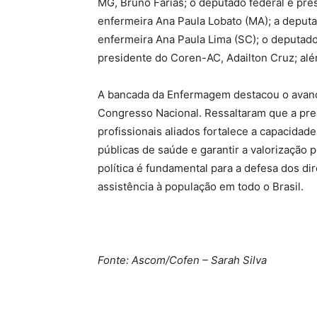
MG, Bruno Farias; o deputado federal e pre
enfermeira Ana Paula Lobato (MA); a deputa
enfermeira Ana Paula Lima (SC); o deputado
presidente do Coren-AC, Adailton Cruz; al
A bancada da Enfermagem destacou o avanço
Congresso Nacional. Ressaltaram que a pre
profissionais aliados fortalece a capacidade 
públicas de saúde e garantir a valorização 
política é fundamental para a defesa dos di
assistência à população em todo o Brasil.
Fonte: Ascom/Cofen – Sarah Silva
Source link