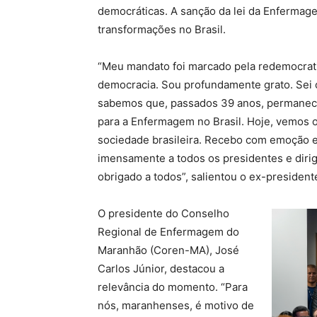
democráticas. A sanção da lei da Enferma
transformações no Brasil.
“Meu mandato foi marcado pela redemocratiz
democracia. Sou profundamente grato. Sei 
sabemos que, passados 39 anos, permanec
para a Enfermagem no Brasil. Hoje, vemos o
sociedade brasileira. Recebo com emoção 
imensamente a todos os presidentes e dirig
obrigado a todos”, salientou o ex-president
O presidente do Conselho
Regional de Enfermagem do
Maranhão (Coren-MA), José
Carlos Júnior, destacou a
relevância do momento. “Para
nós, maranhenses, é motivo de