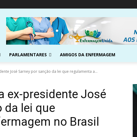
PARLAMENTARES
AMIGOS DA ENFERMAGEM
nte José Sarney por sanção da lei que regulamenta a...
 ex-presidente José
 da lei que
fermagem no Brasil