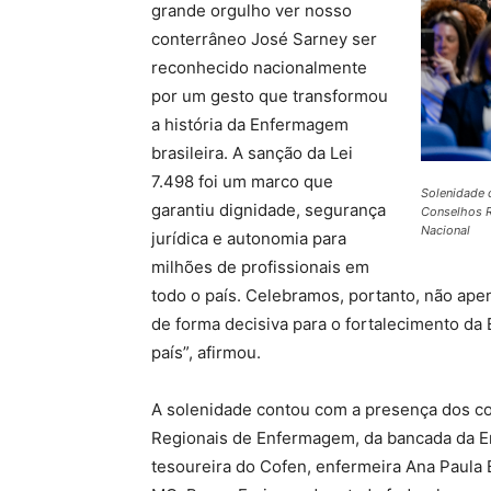
grande orgulho ver nosso
conterrâneo José Sarney ser
reconhecido nacionalmente
por um gesto que transformou
a história da Enfermagem
brasileira. A sanção da Lei
7.498 foi um marco que
Solenidade 
garantiu dignidade, segurança
Conselhos 
Nacional
jurídica e autonomia para
milhões de profissionais em
todo o país. Celebramos, portanto, não apen
de forma decisiva para o fortalecimento d
país”, afirmou.
A solenidade contou com a presença dos co
Regionais de Enfermagem, da bancada da En
tesoureira do Cofen, enfermeira Ana Paula 