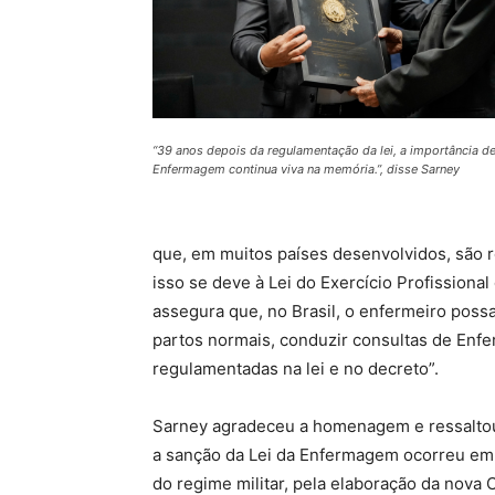
“39 anos depois da regulamentação da lei, a importância 
Enfermagem continua viva na memória.”, disse Sarney
que, em muitos países desenvolvidos, são re
isso se deve à Lei do Exercício Profissiona
assegura que, no Brasil, o enfermeiro poss
partos normais, conduzir consultas de Enf
regulamentadas na lei e no decreto”.
Sarney agradeceu a homenagem e ressaltou 
a sanção da Lei da Enfermagem ocorreu em 
do regime militar, pela elaboração da nova 