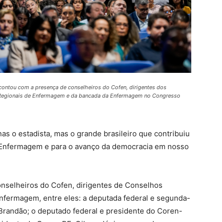
contou com a presença de conselheiros do Cofen, dirigentes dos
Regionais de Enfermagem e da bancada da Enfermagem no Congresso
as o estadista, mas o grande brasileiro que contribuiu
a Enfermagem e para o avanço da democracia em nosso
nselheiros do Cofen, dirigentes de Conselhos
fermagem, entre eles: a deputada federal e segunda-
Brandão; o deputado federal e presidente do Coren-