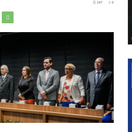
247
0