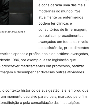
é considerada uma das mais
modernas do mundo. “Se
atualmente os enfermeiros
podem ter clínicas e
consultórios de Enfermagem,
desse momento para a
se realizam procedimentos
avançados em todos os níveis
de assistência, procedimentos
stritos apenas a profissionais de práticas avançadas,
l desde 1986, por exemplo, essa legislação que
a prescrever medicamentos em protocolos, realizar
ermagem e desempenhar diversas outras atividades
o contexto histórico de sua gestão. Ele lembrou que
um momento decisivo para o país, marcado pelo fim
Constituição e pela consolidação das instituições