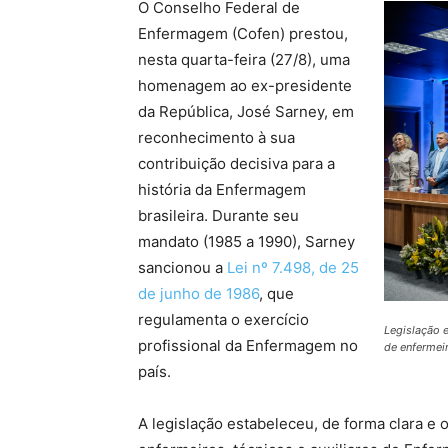
O Conselho Federal de
Enfermagem (Cofen) prestou,
nesta quarta-feira (27/8), uma
homenagem ao ex-presidente
da República, José Sarney, em
reconhecimento à sua
contribuição decisiva para a
história da Enfermagem
brasileira. Durante seu
mandato (1985 a 1990), Sarney
sancionou a
Lei nº 7.498, de 25
de junho de 1986
, que
regulamenta o exercício
Legislação e
profissional da Enfermagem no
de enfermei
país.
A legislação estabeleceu, de forma clara e o