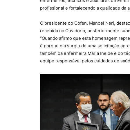
enfermeiros, técnicos e auxiliares de Enfe
profissional e fortalecendo a qualidade da a
O presidente do Cofen, Manoel Neri, dest
recebida na Ouvidoria, posteriormente sub
“Quando afirmo que esta homenagem represe
é porque ela surgiu de uma solicitação ap
também da enfermeira Maria Ineide e do té
equipe responsável pelos cuidados de saúd