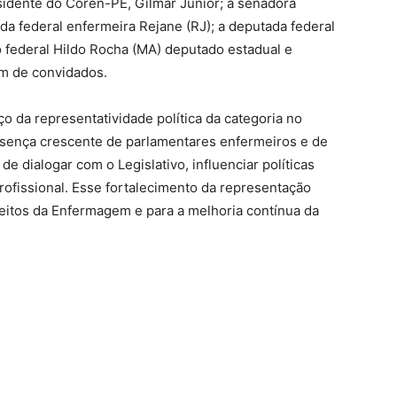
sidente do Coren-PE, Gilmar Júnior; a senadora
da federal enfermeira Rejane (RJ); a deputada federal
 federal Hildo Rocha (MA) deputado estadual e
ém de convidados.
 da representatividade política da categoria no
sença crescente de parlamentares enfermeiros e de
de dialogar com o Legislativo, influenciar políticas
profissional. Esse fortalecimento da representação
reitos da Enfermagem e para a melhoria contínua da