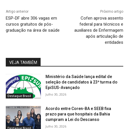
Artigo anterior
Próximo artigo
ESP-DF abre 306 vagas em
Cofen aprova assento
cursos gratuitos de pós-
federal para técnicos e
graduação na área de saúde
auxiliares de Enfermagem
após articulação de
entidades
VEJA TAMBÉM
Ministério da Saúde lança edital de
seleção de candidatos à 23ª turma do
EpiSUS-Avançado
Julho 30, 2026
Destaque Brasil
Acordo entre Coren-BA e SEEB fixa
prazo para que hospitais da Bahia
cumpram a Lei do Descanso
Julho 30, 2026
Destaque Brasil