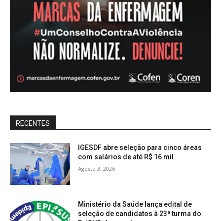
RECENTES
IGESDF abre seleção para cinco áreas
com salários de até R$ 16 mil
Agosto 3, 2026
Ministério da Saúde lança edital de
seleção de candidatos à 23ª turma do