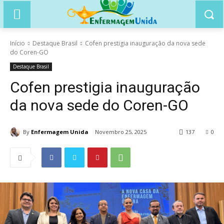
Início
Destaque Brasil
Cofen prestigia inauguração da nova sede
do Coren-GO
Destaque Brasil
Cofen prestigia inauguração
da nova sede do Coren-GO
By
Enfermagem Unida
Novembro 25, 2025
137
0