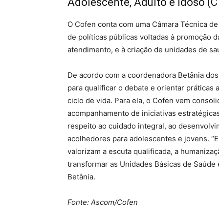
Adolescente, Adulto e Idoso (
O Cofen conta com uma Câmara Técnica de 
de políticas públicas voltadas à promoção d
atendimento, e à criação de unidades de sa
De acordo com a coordenadora Betânia dos
para qualificar o debate e orientar práticas
ciclo de vida. Para ela, o Cofen vem conso
acompanhamento de iniciativas estratégica
respeito ao cuidado integral, ao desenvol
acolhedores para adolescentes e jovens. “Es
valorizam a escuta qualificada, a humanizaç
transformar as Unidades Básicas de Saúde 
Betânia.
Fonte: Ascom/Cofen