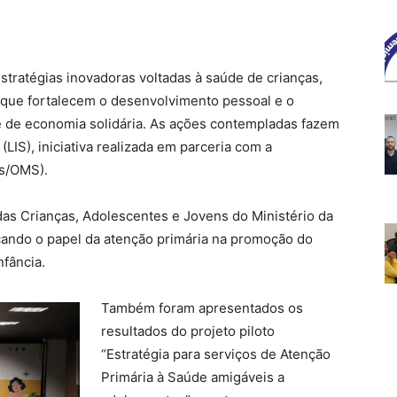
stratégias inovadoras voltadas à saúde de crianças,
 que fortalecem o desenvolvimento pessoal e o
de economia solidária. As ações contempladas fazem
LIS), iniciativa realizada em parceria com a
s/OMS).
as Crianças, Adolescentes e Jovens do Ministério da
cando o papel da atenção primária na promoção do
nfância.
Também foram apresentados os
resultados do projeto piloto
“Estratégia para serviços de Atenção
Primária à Saúde amigáveis a