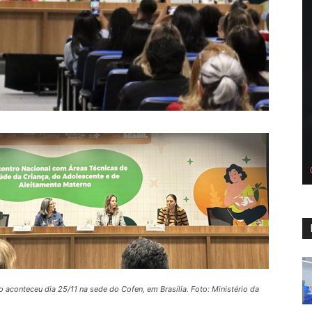
o aconteceu dia 25/11 na sede do Cofen, em Brasília. Foto: Ministério da