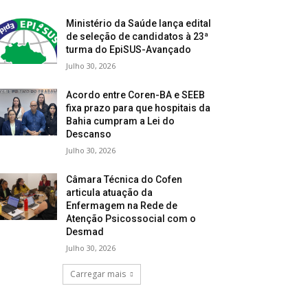
Ministério da Saúde lança edital
de seleção de candidatos à 23ª
turma do EpiSUS-Avançado
Julho 30, 2026
Acordo entre Coren-BA e SEEB
fixa prazo para que hospitais da
Bahia cumpram a Lei do
Descanso
Julho 30, 2026
Câmara Técnica do Cofen
articula atuação da
Enfermagem na Rede de
Atenção Psicossocial com o
Desmad
Julho 30, 2026
Carregar mais