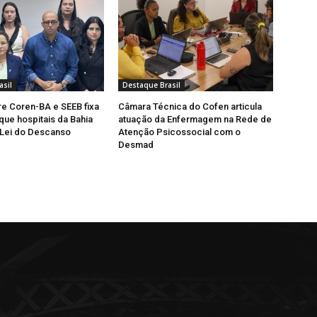
asil
Destaque Brasil
e Coren-BA e SEEB fixa
Câmara Técnica do Cofen articula
que hospitais da Bahia
atuação da Enfermagem na Rede de
Lei do Descanso
Atenção Psicossocial com o
Desmad