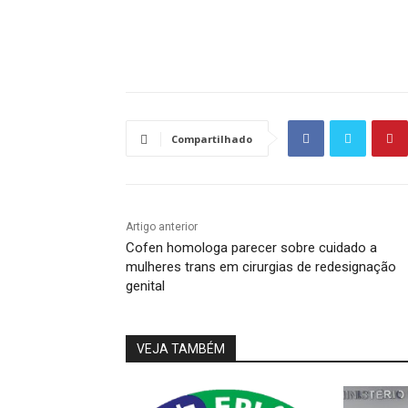
Source link
Compartilhado
Artigo anterior
Cofen homologa parecer sobre cuidado a
mulheres trans em cirurgias de redesignação
genital
VEJA TAMBÉM