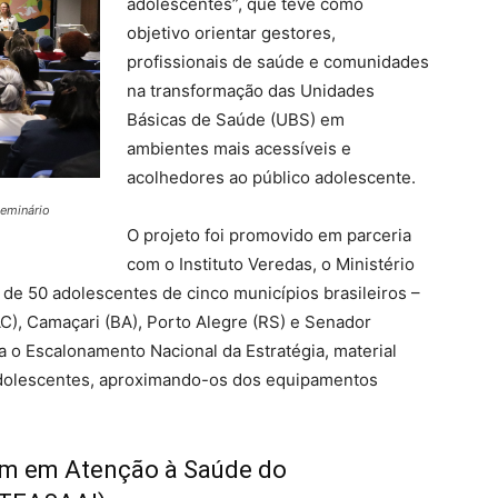
adolescentes”, que teve como
objetivo orientar gestores,
profissionais de saúde e comunidades
na transformação das Unidades
Básicas de Saúde (UBS) em
ambientes mais acessíveis e
acolhedores ao público adolescente.
seminário
O projeto foi promovido em parceria
com o Instituto Veredas, o Ministério
 de 50 adolescentes de cinco municípios brasileiros –
AC), Camaçari (BA), Porto Alegre (RS) e Senador
a o Escalonamento Nacional da Estratégia, material
adolescentes, aproximando-os dos equipamentos
m em Atenção à Saúde do