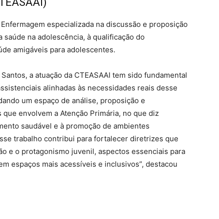
CTEASAAI)
Enfermagem especializada na discussão e proposição
a saúde na adolescência, à qualificação do
úde amigáveis para adolescentes.
 Santos, a atuação da CTEASAAI tem sido fundamental
 assistenciais alinhadas às necessidades reais desse
lidando um espaço de análise, proposição e
s que envolvem a Atenção Primária, no que diz
vimento saudável e à promoção de ambientes
se trabalho contribui para fortalecer diretrizes que
ão e o protagonismo juvenil, aspectos essenciais para
em espaços mais acessíveis e inclusivos”, destacou