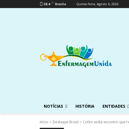
C
Quinta-feira, Agosto 6, 2026
28.4
Brasília
NOTÍCIAS
HISTÓRIA
ENTIDADES
Início
Destaque Brasil
Cofen sedia encontro que re