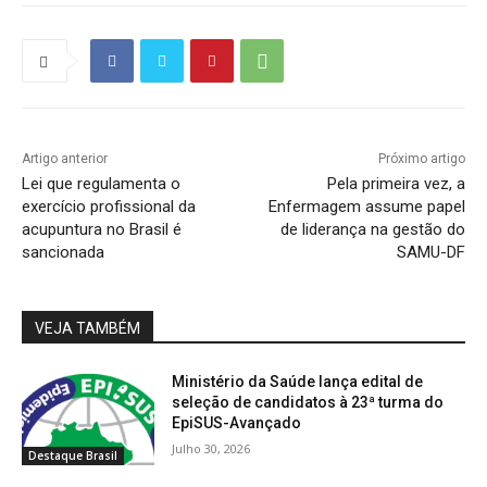
Artigo anterior
Próximo artigo
Lei que regulamenta o
Pela primeira vez, a
exercício profissional da
Enfermagem assume papel
acupuntura no Brasil é
de liderança na gestão do
sancionada
SAMU-DF
VEJA TAMBÉM
Ministério da Saúde lança edital de
seleção de candidatos à 23ª turma do
EpiSUS-Avançado
Julho 30, 2026
Destaque Brasil