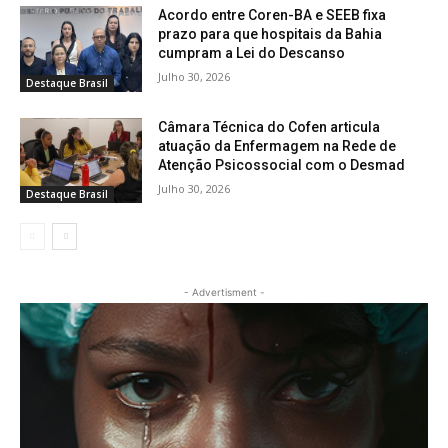
Acordo entre Coren-BA e SEEB fixa
prazo para que hospitais da Bahia
cumpram a Lei do Descanso
Julho 30, 2026
Destaque Brasil
Câmara Técnica do Cofen articula
atuação da Enfermagem na Rede de
Atenção Psicossocial com o Desmad
Julho 30, 2026
Destaque Brasil
- Advertisment -