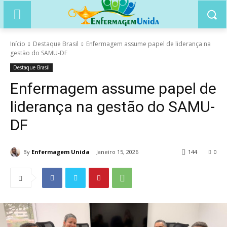
Início
Destaque Brasil
Enfermagem assume papel de liderança na
gestão do SAMU-DF
Destaque Brasil
Enfermagem assume papel de
liderança na gestão do SAMU-
DF
By
Enfermagem Unida
Janeiro 15, 2026
144
0