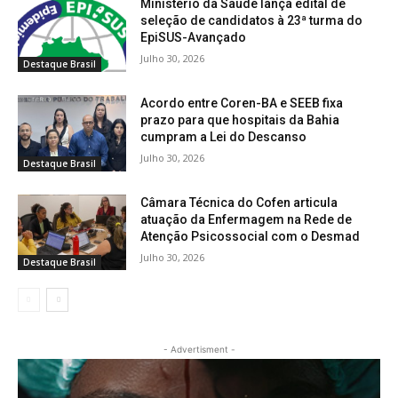
Ministério da Saúde lança edital de
seleção de candidatos à 23ª turma do
EpiSUS-Avançado
Julho 30, 2026
Destaque Brasil
Acordo entre Coren-BA e SEEB fixa
prazo para que hospitais da Bahia
cumpram a Lei do Descanso
Julho 30, 2026
Destaque Brasil
Câmara Técnica do Cofen articula
atuação da Enfermagem na Rede de
Atenção Psicossocial com o Desmad
Julho 30, 2026
Destaque Brasil
- Advertisment -