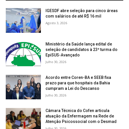
IGESDF abre seleção para cinco áreas
com salários de até R$ 16 mil
Agosto 3, 2026
Ministério da Saúde lança edital de
seleção de candidatos à 23ª turma do
EpiSUS-Avançado
Julho 30, 2026
Acordo entre Coren-BA e SEEB fixa
prazo para que hospitais da Bahia
cumpram a Lei do Descanso
Julho 30, 2026
Câmara Técnica do Cofen articula
atuação da Enfermagem na Rede de
Atenção Psicossocial com o Desmad
Julho 30, 2026