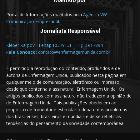
Mantido por
Portal de Informações mantidos pela
Agência VW
Comunicação Empresarial.
Jornalista Responsável
Kleber Karpov - Fenaj: 10379-DF – IFJ: BR17894
Fale Conosco:
contato@enfermagemunida.com.br
É permitido a reprodução do conteúdo, produzidos e de
autoria de Enfermagem Unida, publicados nesta página em
qualquer meio de comunicação, eletrônico ou impresso,
desde que contenha a assinatura: 'Enfermagem Unida'. Os
artigos publicados com assinatura não traduzem a opinião de
de Enfermagem Unida. Tais publicações obedecem ao
propósito de fomentar e estimular o debate dos problemas
dos brasilienses, brasileiros e mundiais e de se refletir as
tendências do pensamento da sociedade contemporânea.