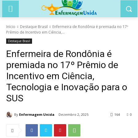
Início
Destaque Brasil
Enfermeira de Rondônia é premiada no 17º
Prêmio de Incentivo em Ciência,...
Destaque Brasil
Enfermeira de Rondônia é
premiada no 17º Prêmio de
Incentivo em Ciência,
Tecnologia e Inovação para o
SUS
By
Enfermagem Unida
Dezembro 2, 2025
164
0