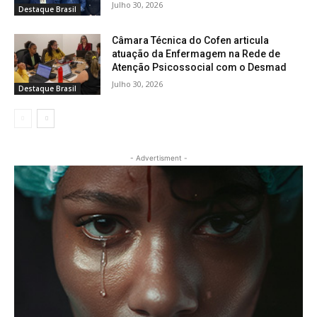
Julho 30, 2026
Destaque Brasil
Câmara Técnica do Cofen articula
atuação da Enfermagem na Rede de
Atenção Psicossocial com o Desmad
Julho 30, 2026
Destaque Brasil
- Advertisment -