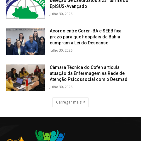
seleção de candidatos à 23ª turma do
EpiSUS-Avançado
Julho 30, 2026
Acordo entre Coren-BA e SEEB fixa
prazo para que hospitais da Bahia
cumpram a Lei do Descanso
Julho 30, 2026
Câmara Técnica do Cofen articula
atuação da Enfermagem na Rede de
Atenção Psicossocial com o Desmad
Julho 30, 2026
Carregar mais