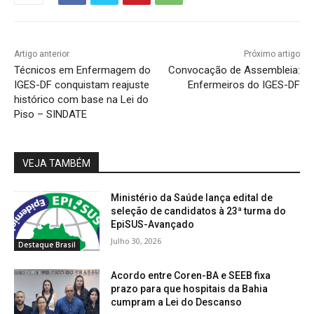
Artigo anterior
Próximo artigo
Técnicos em Enfermagem do
Convocação de Assembleia:
IGES-DF conquistam reajuste
Enfermeiros do IGES-DF
histórico com base na Lei do
Piso – SINDATE
VEJA TAMBÉM
Ministério da Saúde lança edital de
seleção de candidatos à 23ª turma do
EpiSUS-Avançado
Julho 30, 2026
Destaque Brasil
Acordo entre Coren-BA e SEEB fixa
prazo para que hospitais da Bahia
cumpram a Lei do Descanso