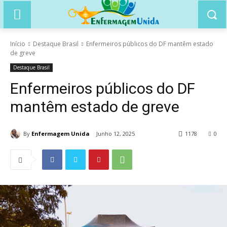
Início
Destaque Brasil
Enfermeiros públicos do DF mantêm estado
de greve
Destaque Brasil
Enfermeiros públicos do DF
mantêm estado de greve
By
Enfermagem Unida
Junho 12, 2025
1178
0