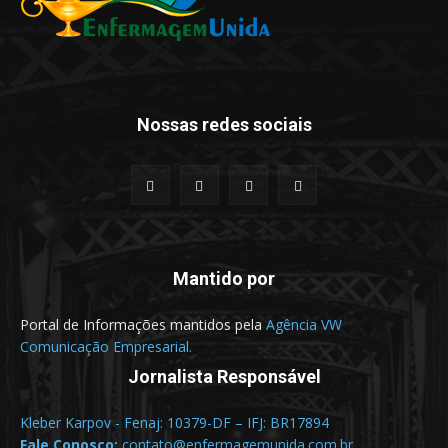
Nossas redes sociais
Mantido por
Portal de Informações mantidos pela
Agência VW
Comunicação Empresarial.
Jornalista Responsável
Kleber Karpov - Fenaj: 10379-DF – IFJ: BR17894
Fale Conosco:
contato@enfermagemunida.com.br