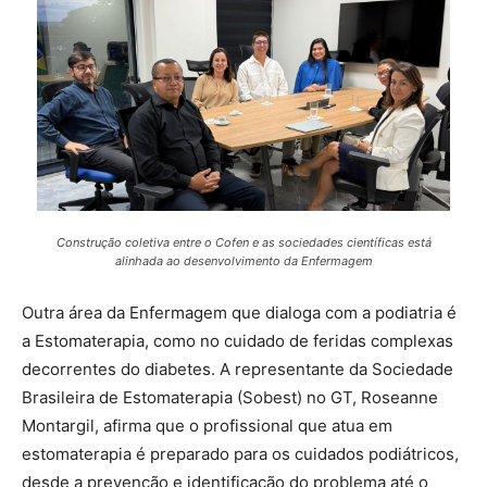
Construção coletiva entre o Cofen e as sociedades científicas está
alinhada ao desenvolvimento da Enfermagem
Outra área da Enfermagem que dialoga com a podiatria é
a Estomaterapia, como no cuidado de feridas complexas
decorrentes do diabetes. A representante da Sociedade
Brasileira de Estomaterapia (Sobest) no GT, Roseanne
Montargil, afirma que o profissional que atua em
estomaterapia é preparado para os cuidados podiátricos,
desde a prevenção e identificação do problema até o