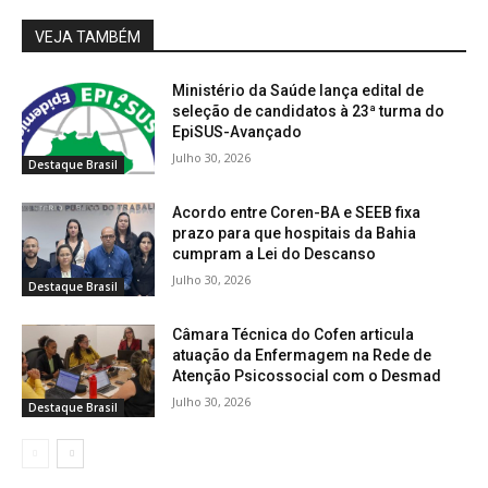
VEJA TAMBÉM
Ministério da Saúde lança edital de
seleção de candidatos à 23ª turma do
EpiSUS-Avançado
Julho 30, 2026
Destaque Brasil
Acordo entre Coren-BA e SEEB fixa
prazo para que hospitais da Bahia
cumpram a Lei do Descanso
Julho 30, 2026
Destaque Brasil
Câmara Técnica do Cofen articula
atuação da Enfermagem na Rede de
Atenção Psicossocial com o Desmad
Julho 30, 2026
Destaque Brasil