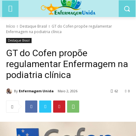
Início
Destaque Brasil
GT do Cofen propõe regulamentar
Enfermagem na podiatria clínica
Destaque Brasil
GT do Cofen propõe
regulamentar Enfermagem na
podiatria clínica
By
Enfermagem Unida
Maio 2, 2026
62
0