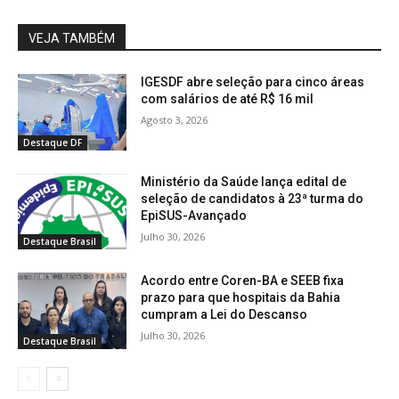
VEJA TAMBÉM
IGESDF abre seleção para cinco áreas
com salários de até R$ 16 mil
Agosto 3, 2026
Destaque DF
Ministério da Saúde lança edital de
seleção de candidatos à 23ª turma do
EpiSUS-Avançado
Julho 30, 2026
Destaque Brasil
Acordo entre Coren-BA e SEEB fixa
prazo para que hospitais da Bahia
cumpram a Lei do Descanso
Julho 30, 2026
Destaque Brasil