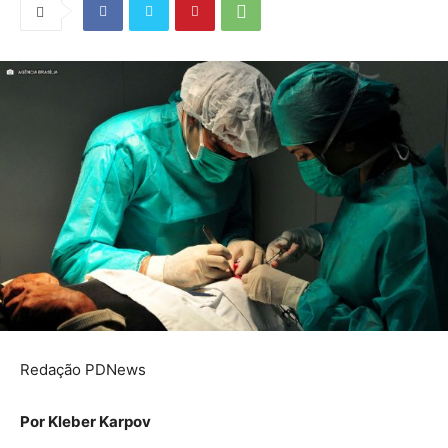
Redação PDNews
Por Kleber Karpov