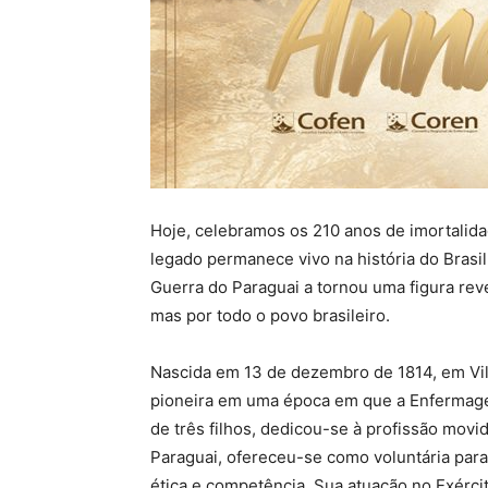
Hoje, celebramos os 210 anos de imortalidad
legado permanece vivo na história do Brasil 
Guerra do Paraguai a tornou uma figura rev
mas por todo o povo brasileiro.
Nascida em 13 de dezembro de 1814, em Vil
pioneira em uma época em que a Enfermagem
de três filhos, dedicou-se à profissão mov
Paraguai, ofereceu-se como voluntária para
ética e competência. Sua atuação no Exérci