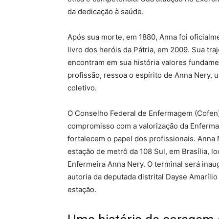
da dedicação à saúde.
Após sua morte, em 1880, Anna foi oficialm
livro dos heróis da Pátria, em 2009. Sua tra
encontram em sua história valores fundame
profissão, ressoa o espírito de Anna Nery
coletivo.
O Conselho Federal de Enfermagem (Cofen
compromisso com a valorização da Enfermag
fortalecem o papel dos profissionais. Anna 
estação de metrô da 108 Sul, em Brasília, lo
Enfermeira Anna Nery. O terminal será ina
autoria da deputada distrital Dayse Amarí
estação.