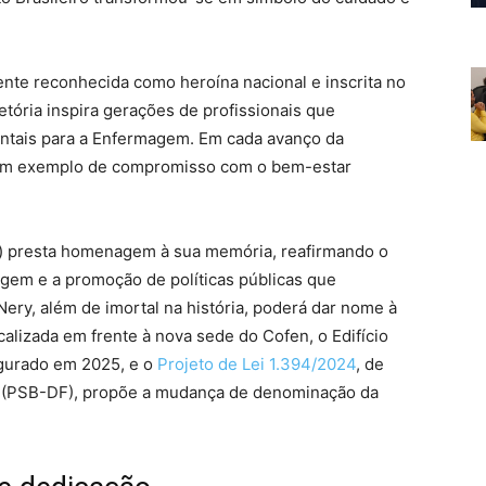
ente reconhecida como heroína nacional e inscrita no
jetória inspira gerações de profissionais que
ntais para a Enfermagem. Em cada avanço da
, um exemplo de compromisso com o bem-estar
) presta homenagem à sua memória, reafirmando o
em e a promoção de políticas públicas que
Nery, além de imortal na história, poderá dar nome à
calizada em frente à nova sede do Cofen, o Edifício
ugurado em 2025, e o
Projeto de Lei 1.394/2024
, de
lio (PSB-DF), propõe a mudança de denominação da