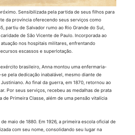
óximo. Sensibilizada pela partida de seus filhos para
nte da província oferecendo seus serviços como
65, partiu de Salvador rumo ao Rio Grande do Sul,
caridade de São Vicente de Paulo. Incorporada ao
 atuação nos hospitais militares, enfrentando
recursos escassos e superlotação.
o exército brasileiro, Anna montou uma enfermaria-
se pela dedicação inabalável, mesmo diante de
Justiniano. Ao final da guerra, em 1870, retornou ao
iar. Por seus serviços, recebeu as medalhas de prata
 de Primeira Classe, além de uma pensão vitalícia
de maio de 1880. Em 1926, a primeira escola oficial de
tizada com seu nome, consolidando seu lugar na