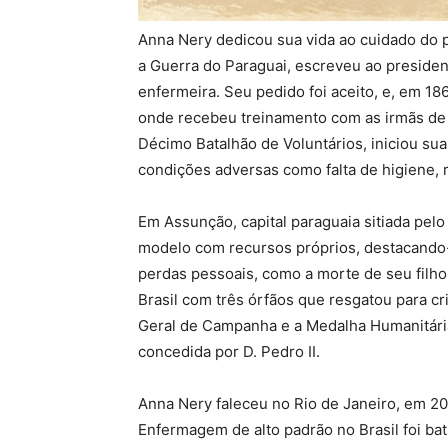
Anna Nery dedicou sua vida ao cuidado do pr
a Guerra do Paraguai, escreveu ao preside
enfermeira. Seu pedido foi aceito, e, em 18
onde recebeu treinamento com as irmãs de 
Décimo Batalhão de Voluntários, iniciou sua
condições adversas como falta de higiene, 
Em Assunção, capital paraguaia sitiada pel
modelo com recursos próprios, destacando-
perdas pessoais, como a morte de seu filho 
Brasil com três órfãos que resgatou para cr
Geral de Campanha e a Medalha Humanitária
concedida por D. Pedro II.
Anna Nery faleceu no Rio de Janeiro, em 20 
Enfermagem de alto padrão no Brasil foi ba