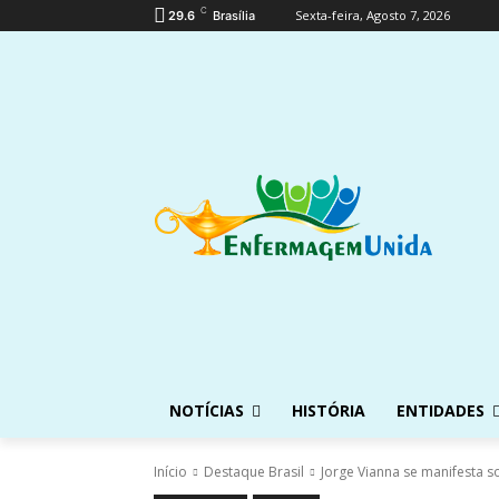
C
Sexta-feira, Agosto 7, 2026
29.6
Brasília
NOTÍCIAS
HISTÓRIA
ENTIDADES
Início
Destaque Brasil
Jorge Vianna se manifesta s