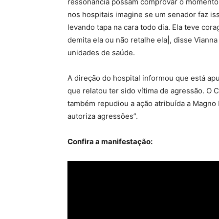
ressonância possam comprovar o momento d
nos hospitais imagine se um senador faz i
levando tapa na cara todo dia. Ela teve cor
demita ela ou não retalhe ela|, disse Viann
unidades de saúde.
A direção do hospital informou que está ap
que relatou ter sido vítima de agressão. 
também repudiou a ação atribuída a Magno
autoriza agressões”.
Confira a manifestação: