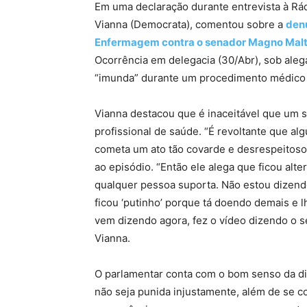
Em uma declaração durante entrevista à Rádi
Vianna (Democrata), comentou sobre a
denú
Enfermagem contra o senador Magno Malt
Ocorrência em delegacia (30/Abr), sob aleg
“imunda” durante um procedimento médico no
Vianna destacou que é inaceitável que um s
profissional de saúde. “É revoltante que a
cometa um ato tão covarde e desrespeitoso”,
ao episódio. “Então ele alega que ficou al
qualquer pessoa suporta. Não estou dizend
ficou ‘putinho’ porque tá doendo demais e l
vem dizendo agora, fez o vídeo dizendo o se
Vianna.
O parlamentar conta com o bom senso da di
não seja punida injustamente, além de se c