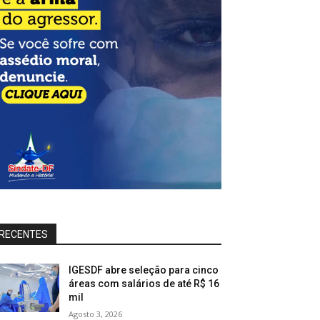
RECENTES
IGESDF abre seleção para cinco
áreas com salários de até R$ 16
mil
Agosto 3, 2026