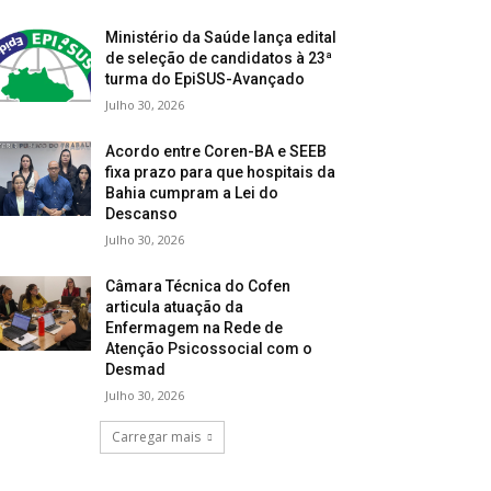
Ministério da Saúde lança edital
de seleção de candidatos à 23ª
turma do EpiSUS-Avançado
Julho 30, 2026
Acordo entre Coren-BA e SEEB
fixa prazo para que hospitais da
Bahia cumpram a Lei do
Descanso
Julho 30, 2026
Câmara Técnica do Cofen
articula atuação da
Enfermagem na Rede de
Atenção Psicossocial com o
Desmad
Julho 30, 2026
Carregar mais