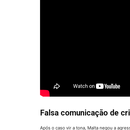
Falsa comunicação de cr
Após o caso vir a tona, Malta negou a agre