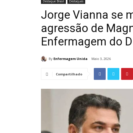
Destaque Brasil
Destaques
Jorge Vianna se m
agressão de Magn
Enfermagem do D
By
Enfermagem Unida
Maio 3, 2026
Compartilhado