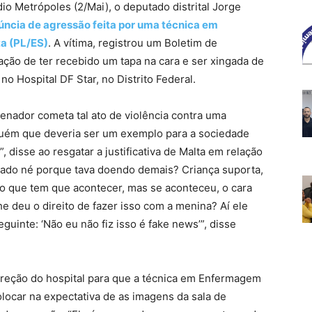
o Metrópoles (2/Mai), o deputado distrital Jorge
ncia de agressão feita por uma técnica em
a (PL/ES)
. A vítima, registrou um Boletim de
ação de ter recebido um tapa na cara e ser xingada de
 Hospital DF Star, no Distrito Federal.
enador cometa tal ato de violência contra uma
lguém que deveria ser um exemplo para a sociedade
 disse ao resgatar a justificativa de Malta em relação
terado né porque tava doendo demais? Criança suporta,
o que tem que acontecer, mas se aconteceu, o cara
he deu o direito de fazer isso com a menina? Aí ele
guinte: ‘Não eu não fiz isso é fake news’”, disse
reção do hospital para que a técnica em Enfermagem
olocar na expectativa de as imagens da sala de