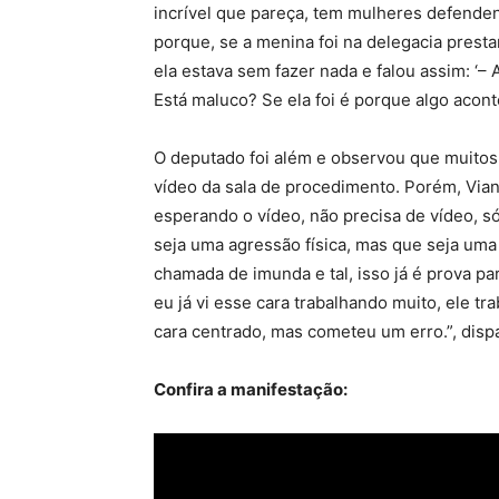
incrível que pareça, tem mulheres defende
porque, se a menina foi na delegacia prest
ela estava sem fazer nada e falou assim: ‘– 
Está maluco? Se ela foi é porque algo acont
O deputado foi além e observou que muitos 
vídeo da sala de procedimento. Porém, Via
esperando o vídeo, não precisa de vídeo, só 
seja uma agressão física, mas que seja uma a
chamada de imunda e tal, isso já é prova pa
eu já vi esse cara trabalhando muito, ele tr
cara centrado, mas cometeu um erro.”, disp
Confira a manifestação: