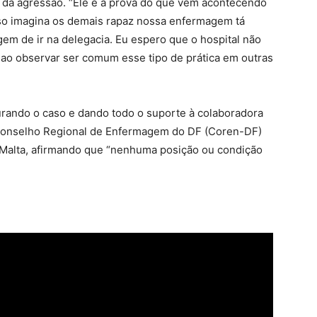
a agressão. “Ele é a prova do que vem acontecendo
sso imagina os demais rapaz nossa enfermagem tá
agem de ir na delegacia. Eu espero que o hospital não
a ao observar ser comum esse tipo de prática em outras
urando o caso e dando todo o suporte à colaboradora
O Conselho Regional de Enfermagem do DF (Coren-DF)
 Malta, afirmando que “nenhuma posição ou condição