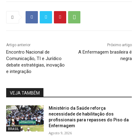
Artigo anterior
Próximo artigo
Encontro Nacional de
A Enfermagem brasileira é
Comunicação, TI e Jurídico
negra
debate estratégias, inovação
e integração
VEJA TAMBÉM
Ministério da Saúde reforça
necessidade de habilitação dos
profissionais para repasses do Piso da
Enfermagem
BRASIL
Agosto 9, 2026