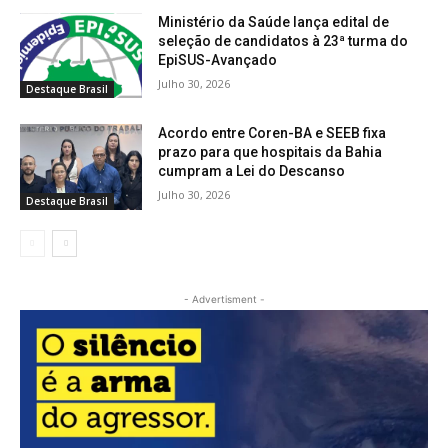
Ministério da Saúde lança edital de
seleção de candidatos à 23ª turma do
EpiSUS-Avançado
Julho 30, 2026
Destaque Brasil
Acordo entre Coren-BA e SEEB fixa
prazo para que hospitais da Bahia
cumpram a Lei do Descanso
Julho 30, 2026
Destaque Brasil
- Advertisment -