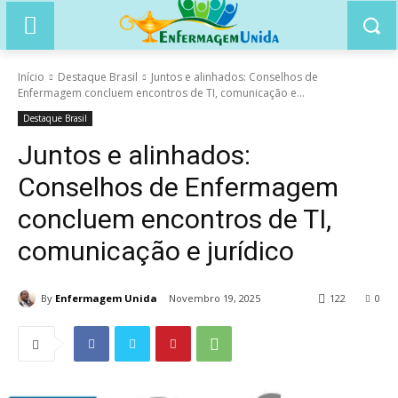
Início
Destaque Brasil
Juntos e alinhados: Conselhos de
Enfermagem concluem encontros de TI, comunicação e...
Destaque Brasil
Juntos e alinhados:
Conselhos de Enfermagem
concluem encontros de TI,
comunicação e jurídico
By
Enfermagem Unida
Novembro 19, 2025
122
0