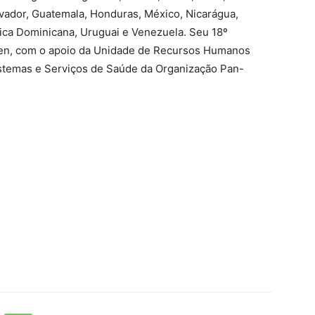
lvador, Guatemala, Honduras, México, Nicarágua,
ica Dominicana, Uruguai e Venezuela. Seu 18º
fen, com o apoio da Unidade de Recursos Humanos
stemas e Serviços de Saúde da Organização Pan-