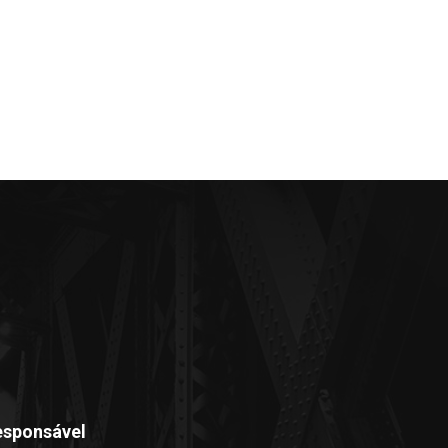
esponsável