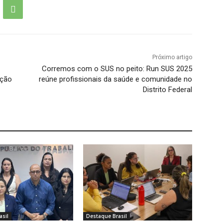
Próximo artigo
Corremos com o SUS no peito: Run SUS 2025
oção
reúne profissionais da saúde e comunidade no
Distrito Federal
asil
Destaque Brasil