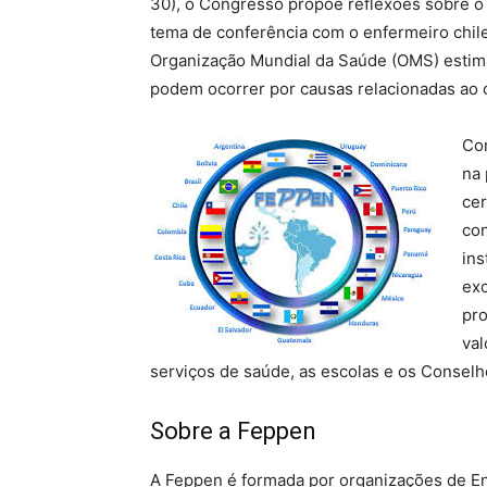
30), o Congresso propõe reflexões sobre o
tema de conferência com o enfermeiro chile
Organização Mundial da Saúde (OMS) estima
podem ocorrer por causas relacionadas ao 
Co
na 
cer
con
ins
exc
pro
val
serviços de saúde, as escolas e os Consel
Sobre a Feppen
A Feppen é formada por organizações de Enf