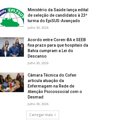
Ministério da Saúde lança edital
de seleção de candidatos à 23ª
turma do EpiSUS-Avançado
Julho 30, 2026
Acordo entre Coren-BA e SEEB
fixa prazo para que hospitais da
Bahia cumpram a Lei do
Descanso
Julho 30, 2026
Câmara Técnica do Cofen
articula atuação da
Enfermagem na Rede de
Atenção Psicossocial com o
Desmad
Julho 30, 2026
Carregar mais