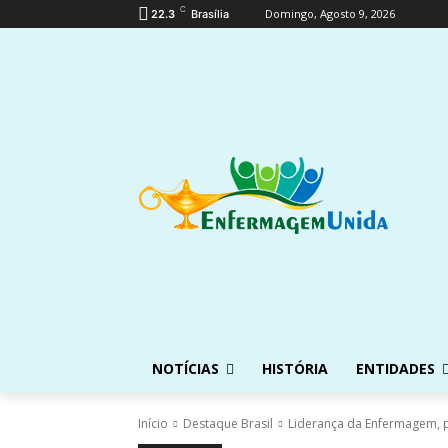
C
Domingo, Agosto 9, 2026
22.3
Brasília
NOTÍCIAS
HISTÓRIA
ENTIDADES
Início
Destaque Brasil
Liderança da Enfermagem, 