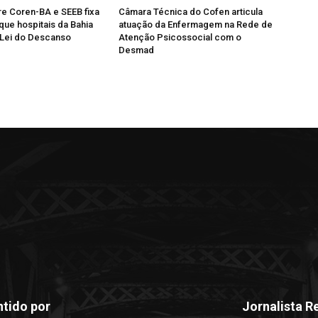
e Coren-BA e SEEB fixa
Câmara Técnica do Cofen articula
que hospitais da Bahia
atuação da Enfermagem na Rede de
Lei do Descanso
Atenção Psicossocial com o
Desmad
tido por
Jornalista R