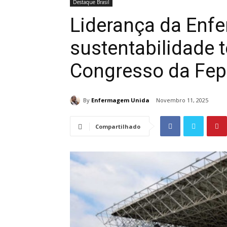
Destaque Brasil
Liderança da Enf
sustentabilidade 
Congresso da Fe
By
Enfermagem Unida
Novembro 11, 2025
Compartilhado