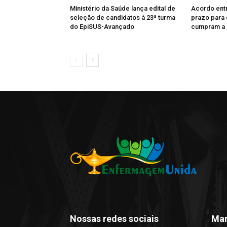
Ministério da Saúde lança edital de
Acordo entr
seleção de candidatos à 23ª turma
prazo para 
do EpiSUS-Avançado
cumpram a 
Nossas redes sociais
Man