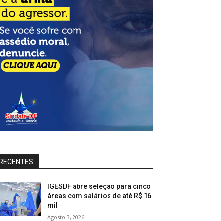
RECENTES
IGESDF abre seleção para cinco
áreas com salários de até R$ 16
mil
Agosto 3, 2026