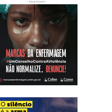
- Advertisment -