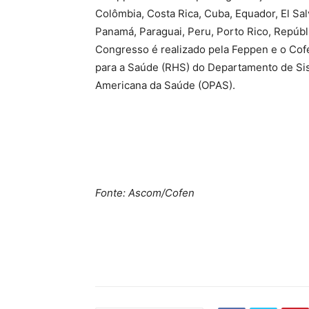
Colômbia, Costa Rica, Cuba, Equador, El Sa
Panamá, Paraguai, Peru, Porto Rico, Repúbl
Congresso é realizado pela Feppen e o Co
para a Saúde (RHS) do Departamento de Si
Americana da Saúde (OPAS).
Fonte: Ascom/Cofen
Source link