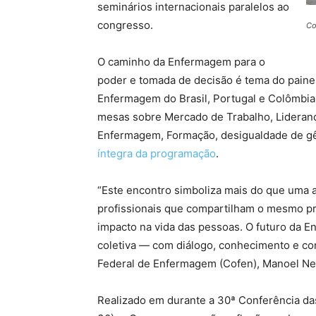
seminários internacionais paralelos ao
congresso.
Co
O caminho da Enfermagem para o
poder e tomada de decisão é tema do painel
Enfermagem do Brasil, Portugal e Colômbia,
mesas sobre Mercado de Trabalho, Lideranç
Enfermagem, Formação, desigualdade de gên
íntegra da programação
.
“Este encontro simboliza mais do que uma a
profissionais que compartilham o mesmo pr
impacto na vida das pessoas. O futuro da 
coletiva — com diálogo, conhecimento e co
Federal de Enfermagem (Cofen), Manoel Ner
Realizado em durante a 30ª Conferência d