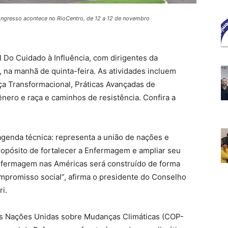
ngresso acontece no RioCentro, de 12 a 12 de novembro
 Do Cuidado à Influência, com dirigentes da
 na manhã de quinta-feira. As atividades incluem
a Transformacional, Práticas Avançadas de
ero e raça e caminhos de resistência. Confira a
genda técnica: representa a união de nações e
opósito de fortalecer a Enfermagem e ampliar seu
Enfermagem nas Américas será construído de forma
mpromisso social”, afirma o presidente do Conselho
i.
as Nações Unidas sobre Mudanças Climáticas (COP-