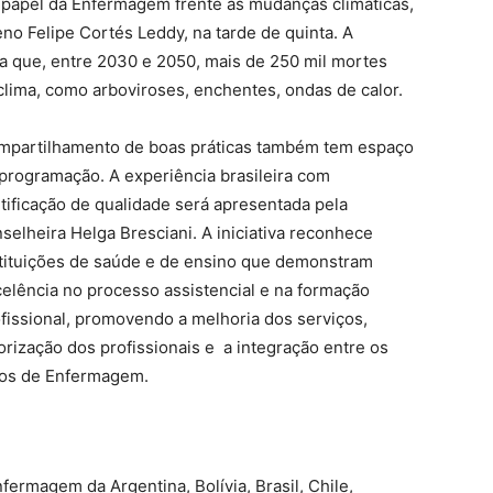
 papel da Enfermagem frente às mudanças climáticas,
no Felipe Cortés Leddy, na tarde de quinta. A
 que, entre 2030 e 2050, mais de 250 mil mortes
clima, como arboviroses, enchentes, ondas de calor.
mpartilhamento de boas práticas também tem espaço
programação. A experiência brasileira com
tificação de qualidade será apresentada pela
selheira Helga Bresciani. A iniciativa reconhece
tituições de saúde e de ensino que demonstram
elência no processo assistencial e na formação
fissional, promovendo a melhoria dos serviços,
orização dos profissionais e a integração entre os
hos de Enfermagem.
ermagem da Argentina, Bolívia, Brasil, Chile,