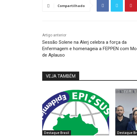
Compartilhado
Artigo anterior
Sessão Solene na Alerj celebra a força da
Enfermagem e homenageia a FEPPEN com M
de Aplauso
VEJA TAMBÉM
Destaque Brasil
Destaque Br