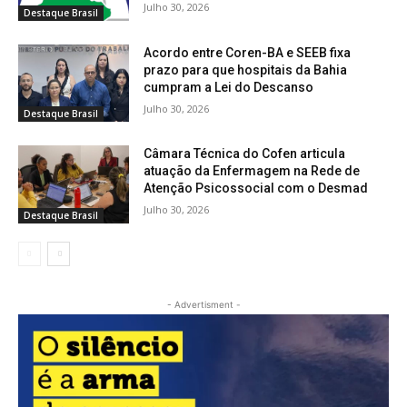
Julho 30, 2026
Destaque Brasil
Acordo entre Coren-BA e SEEB fixa
prazo para que hospitais da Bahia
cumpram a Lei do Descanso
Julho 30, 2026
Destaque Brasil
Câmara Técnica do Cofen articula
atuação da Enfermagem na Rede de
Atenção Psicossocial com o Desmad
Julho 30, 2026
Destaque Brasil
- Advertisment -