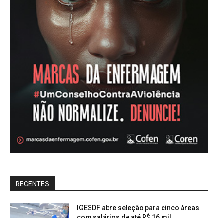
RECENTES
IGESDF abre seleção para cinco áreas
com salários de até R$ 16 mil