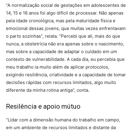
“A normalização social de gestações em adolescentes de
14, 15 e 16 anos foi algo difícil de processar. Não apenas
pela idade cronológica, mas pela maturidade física e
emocional dessas jovens, que muitas vezes enfrentavam
o parto sozinhas”, relata. “Percebi que ali, mais do que
nunca, a obstetrícia não era apenas sobre o nascimento,
mas sobre a capacidade de adaptar o cuidado em um
contexto de vulnerabilidade. A cada dia, eu percebia que
meu trabalho ia muito além de aplicar protocolos,
exigindo resiliência, criatividade e a capacidade de tomar
decisões rápidas com recursos limitados, algo muito
diferente da minha rotina antiga”, conta.
Resilência e apoio mútuo
“Lidar com a dimensão humana do trabalho em campo,
em um ambiente de recursos limitados e distante da