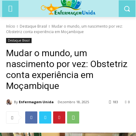
Início
Destaque Brasil
Mudar o mundo, um nascimento por vez:
Obstetriz conta experiência em Moçambique
Destaque Brasil
Mudar o mundo, um
nascimento por vez: Obstetriz
conta experiência em
Moçambique
By
Enfermagem Unida
Dezembro 18, 2025
183
0