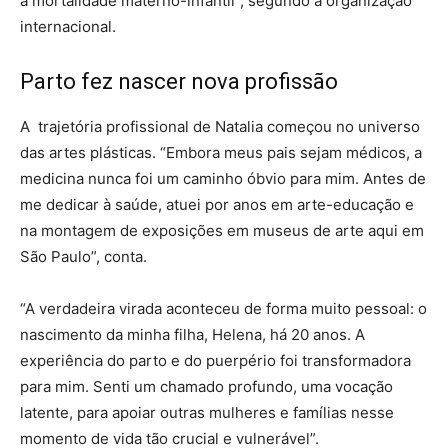
a mortalidade materno-infantil”, segundo a organização
internacional.
Parto fez nascer nova profissão
A trajetória profissional de Natalia começou no universo
das artes plásticas. “Embora meus pais sejam médicos, a
medicina nunca foi um caminho óbvio para mim. Antes de
me dedicar à saúde, atuei por anos em arte-educação e
na montagem de exposições em museus de arte aqui em
São Paulo”, conta.
“A verdadeira virada aconteceu de forma muito pessoal: o
nascimento da minha filha, Helena, há 20 anos. A
experiência do parto e do puerpério foi transformadora
para mim. Senti um chamado profundo, uma vocação
latente, para apoiar outras mulheres e famílias nesse
momento de vida tão crucial e vulnerável”.