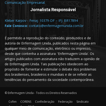
Comunicação Empresarial.
Jornalista Responsável
Kleber Karpov - Fenaj: 10379-DF – IFJ: BR17894
Fale Conosco:
contato@enfermagemunida.com.br
É permitido a reprodução do conteúdo, produzidos e de
autoria de Enfermagem Unida, publicados nesta página em
qualquer meio de comunicação, eletrônico ou impresso,
desde que contenha a assinatura: 'Enfermagem Unida'. Os
artigos publicados com assinatura não traduzem a opinião de
de Enfermagem Unida. Tais publicações obedecem ao
propósito de fomentar e estimular o debate dos problemas
dos brasilienses, brasileiros e mundiais e de se refletir as
tendências do pensamento da sociedade contemporânea.
© Enfermagem Unida - Todos os Direitos Reservados
Cofen
CORENS
Confederação
Federação
Sindicato