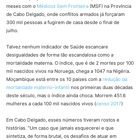
meses com o
Médicos Sem Fronteira
(MSF) na Província
de Cabo Delgado, onde conflitos armados já forçaram
300 mil pessoas a fugirem de casa desde o final de
julho.
Talvez nenhum indicador de Saúde escancare
desigualdades de forma tão escandalosa como a
mortalidade materna. O índice, que é de 2 mortes por 100
mil nascidos vivos na Noruega, chega a 1047 na Nigéria.
Moçambique está entre os 10 países com a
redução da
mortalidade materno-infantil
nos primeiras duas décadas
deste século, mas o índice ainda choca. Morrem 451.6
mulheres a cada 100 mil nascidos vivos (
censo 2017
)
Em Cabo Delgado, esses números tiveram rostos e
histórias. “Um caso que jamais esquecerei e que
sintetiza, de forma brutal, os desafios de atuar em