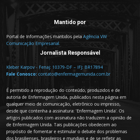
Mantido por
Portal de Informações mantidos pela
Agência VW
Comunicação Empresarial.
Jornalista Responsável
Kleber Karpov - Fenaj: 10379-DF – IFJ: BR17894
Fale Conosco:
contato@enfermagemunida.com.br
É permitido a reprodução do conteúdo, produzidos e de
autoria de Enfermagem Unida, publicados nesta página em
qualquer meio de comunicação, eletrônico ou impresso,
desde que contenha a assinatura: 'Enfermagem Unida'. Os
artigos publicados com assinatura não traduzem a opinião de
de Enfermagem Unida. Tais publicações obedecem ao
propósito de fomentar e estimular o debate dos problemas
dos brasilienses, brasileiros e mundiais e de se refletir as