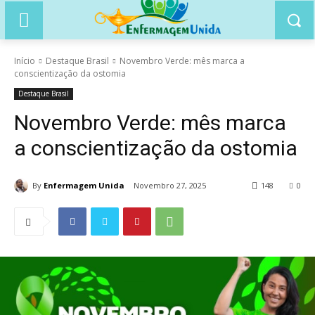
Início
Destaque Brasil
Novembro Verde: mês marca a
conscientização da ostomia
Destaque Brasil
Novembro Verde: mês marca
a conscientização da ostomia
By
Enfermagem Unida
Novembro 27, 2025
148
0