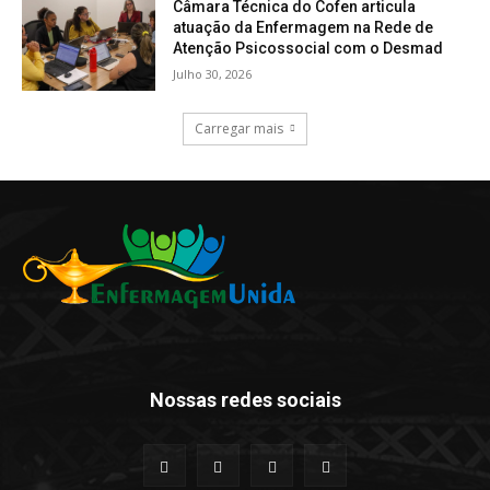
Câmara Técnica do Cofen articula
atuação da Enfermagem na Rede de
Atenção Psicossocial com o Desmad
Julho 30, 2026
Carregar mais
Nossas redes sociais