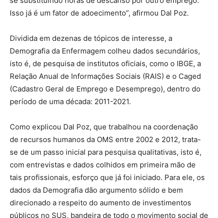
se substituindo horas de descanso por outro emprego.
Isso já é um fator de adoecimento”, afirmou Dal Poz.
Dividida em dezenas de tópicos de interesse, a
Demografia da Enfermagem colheu dados secundários,
isto é, de pesquisa de institutos oficiais, como o IBGE, a
Relação Anual de Informações Sociais (RAIS) e o Caged
(Cadastro Geral de Emprego e Desemprego), dentro do
período de uma década: 2011-2021.
Como explicou Dal Poz, que trabalhou na coordenação
de recursos humanos da OMS entre 2002 e 2012, trata-
se de um passo inicial para pesquisa qualitativas, isto é,
com entrevistas e dados colhidos em primeira mão de
tais profissionais, esforço que já foi iniciado. Para ele, os
dados da Demografia dão argumento sólido e bem
direcionado a respeito do aumento de investimentos
públicos no SUS, bandeira de todo o movimento social de