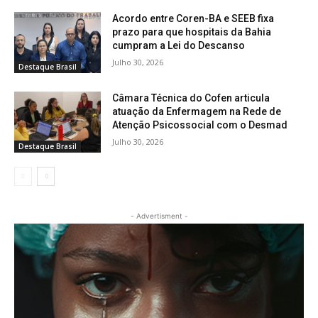
Acordo entre Coren-BA e SEEB fixa
prazo para que hospitais da Bahia
cumpram a Lei do Descanso
Julho 30, 2026
Destaque Brasil
Câmara Técnica do Cofen articula
atuação da Enfermagem na Rede de
Atenção Psicossocial com o Desmad
Julho 30, 2026
Destaque Brasil
- Advertisment -