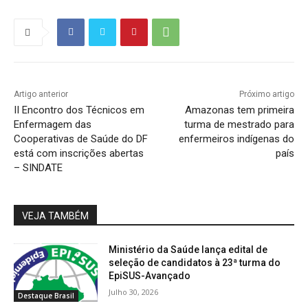
Artigo anterior
Próximo artigo
II Encontro dos Técnicos em
Amazonas tem primeira
Enfermagem das
turma de mestrado para
Cooperativas de Saúde do DF
enfermeiros indígenas do
está com inscrições abertas
país
– SINDATE
VEJA TAMBÉM
Ministério da Saúde lança edital de
seleção de candidatos à 23ª turma do
EpiSUS-Avançado
Julho 30, 2026
Destaque Brasil