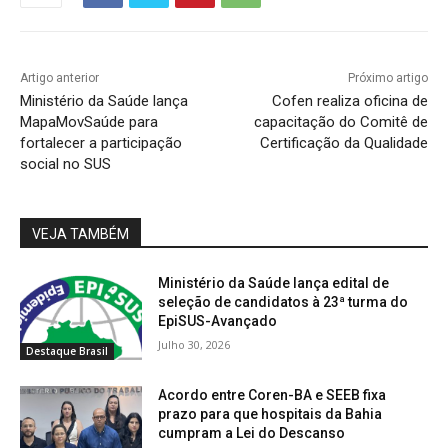
Artigo anterior
Próximo artigo
Ministério da Saúde lança
Cofen realiza oficina de
MapaMovSaúde para
capacitação do Comitê de
fortalecer a participação
Certificação da Qualidade
social no SUS
VEJA TAMBÉM
Ministério da Saúde lança edital de
seleção de candidatos à 23ª turma do
EpiSUS-Avançado
Julho 30, 2026
Destaque Brasil
Acordo entre Coren-BA e SEEB fixa
prazo para que hospitais da Bahia
cumpram a Lei do Descanso