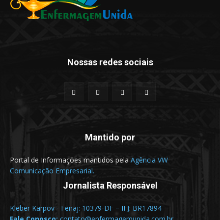
Nossas redes sociais
Mantido por
Portal de Informações mantidos pela
Agência VW
Comunicação Empresarial.
Jornalista Responsável
Kleber Karpov - Fenaj: 10379-DF – IFJ: BR17894
Fale Conosco:
contato@enfermagemunida.com.br