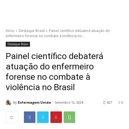
Início
Destaque Brasil
Painel científico debaterá atuação do
enfermeiro forense no combate à violência no...
Destaque Brasil
Painel científico debaterá
atuação do enfermeiro
forense no combate à
violência no Brasil
By
Enfermagem Unida
Setembro 12, 2024
427
0