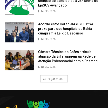
seleção de candidatos à 23ª turma do
EpiSUS-Avançado
Julho 30, 2026
Acordo entre Coren-BA e SEEB fixa
prazo para que hospitais da Bahia
cumpram a Lei do Descanso
Julho 30, 2026
Câmara Técnica do Cofen articula
atuação da Enfermagem na Rede de
Atenção Psicossocial com o Desmad
Julho 30, 2026
Carregar mais