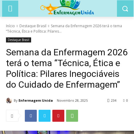
Início
Destaque Brasil
Semana da Enfermagem 2026 terá o tema
“Técnica, Ética e Política: Pilares...
Destaque Brasil
Semana da Enfermagem 2026
terá o tema “Técnica, Ética e
Política: Pilares Inegociáveis
do Cuidado de Enfermagem”
By
Enfermagem Unida
Novembro 28, 2025
234
0