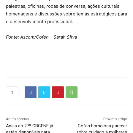
palestras, oficinas, rodas de conversa, ações culturais,
homenagens e discussões sobre temas estratégicos para
o desenvolvimento profissional.
Fonte: Ascom/Cofen – Sarah Silva
Source link
Artigo anterior
Próximo artigo
Anais do 27º CBCENF já
Cofen homologa parecer
estão disponíveis para
sobre cuidado a mulheres