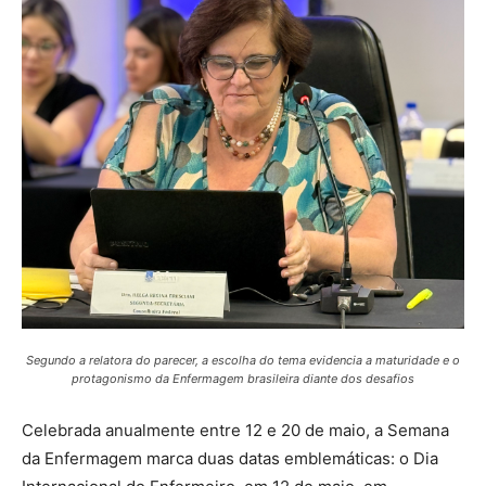
Segundo a relatora do parecer, a escolha do tema evidencia a maturidade e o
protagonismo da Enfermagem brasileira diante dos desafios
Celebrada anualmente entre 12 e 20 de maio, a Semana
da Enfermagem marca duas datas emblemáticas: o Dia