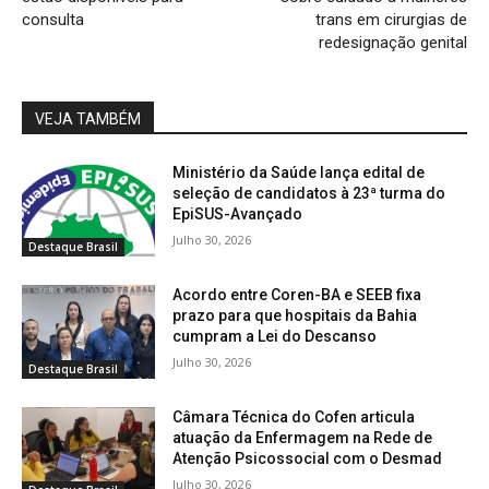
consulta
trans em cirurgias de
redesignação genital
VEJA TAMBÉM
Ministério da Saúde lança edital de
seleção de candidatos à 23ª turma do
EpiSUS-Avançado
Julho 30, 2026
Destaque Brasil
Acordo entre Coren-BA e SEEB fixa
prazo para que hospitais da Bahia
cumpram a Lei do Descanso
Julho 30, 2026
Destaque Brasil
Câmara Técnica do Cofen articula
atuação da Enfermagem na Rede de
Atenção Psicossocial com o Desmad
Julho 30, 2026