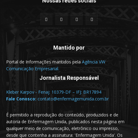
Nossas redes sociais
Mantido por
Portal de Informações mantidos pela
Agência VW
Comunicação Empresarial.
Jornalista Responsável
Kleber Karpov - Fenaj: 10379-DF – IFJ: BR17894
Fale Conosco:
contato@enfermagemunida.com.br
É permitido a reprodução do conteúdo, produzidos e de
autoria de Enfermagem Unida, publicados nesta página em
qualquer meio de comunicação, eletrônico ou impresso,
desde que contenha a assinatura: 'Enfermagem Unida'. Os