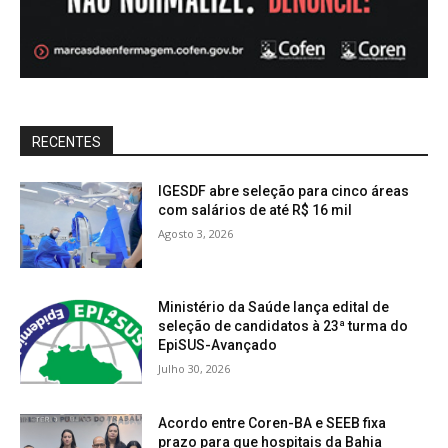
RECENTES
IGESDF abre seleção para cinco áreas
com salários de até R$ 16 mil
Agosto 3, 2026
Ministério da Saúde lança edital de
seleção de candidatos à 23ª turma do
EpiSUS-Avançado
Julho 30, 2026
Acordo entre Coren-BA e SEEB fixa
prazo para que hospitais da Bahia