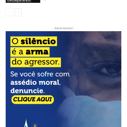
Destaque Brasil
- Advertisment -