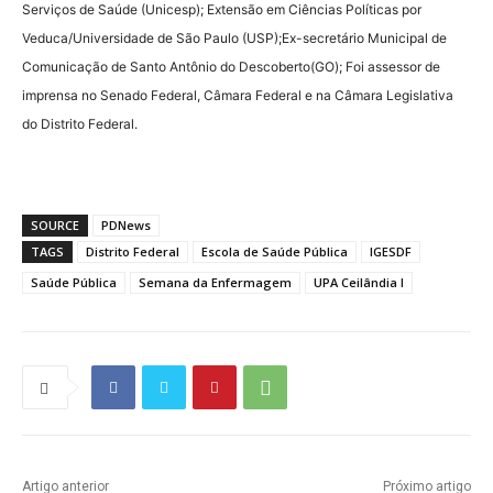
Serviços de Saúde (Unicesp); Extensão em Ciências Políticas por
Veduca/Universidade de São Paulo (USP);Ex-secretário Municipal de
Comunicação de Santo Antônio do Descoberto(GO); Foi assessor de
imprensa no Senado Federal, Câmara Federal e na Câmara Legislativa
do Distrito Federal.
SOURCE
PDNews
TAGS
Distrito Federal
Escola de Saúde Pública
IGESDF
Saúde Pública
Semana da Enfermagem
UPA Ceilândia I
Artigo anterior
Próximo artigo