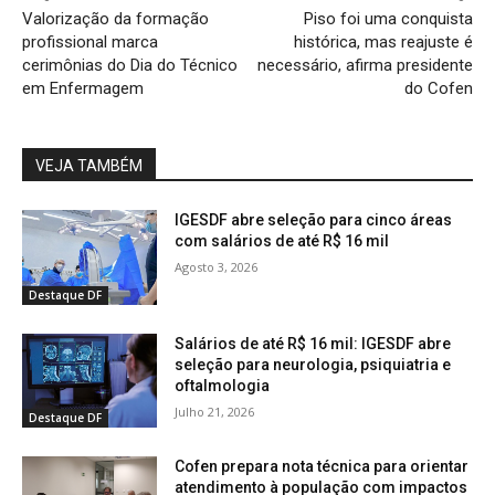
Valorização da formação
Piso foi uma conquista
profissional marca
histórica, mas reajuste é
cerimônias do Dia do Técnico
necessário, afirma presidente
em Enfermagem
do Cofen
VEJA TAMBÉM
IGESDF abre seleção para cinco áreas
com salários de até R$ 16 mil
Agosto 3, 2026
Destaque DF
Salários de até R$ 16 mil: IGESDF abre
seleção para neurologia, psiquiatria e
oftalmologia
Julho 21, 2026
Destaque DF
Cofen prepara nota técnica para orientar
atendimento à população com impactos