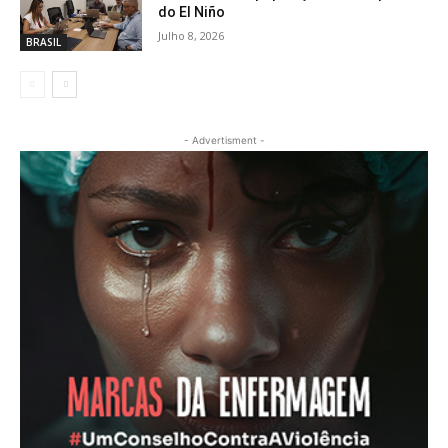
do El Niño
Julho 8, 2026
BRASIL
- Advertisment -