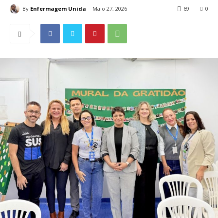
By
Enfermagem Unida
Maio 27, 2026
69
0