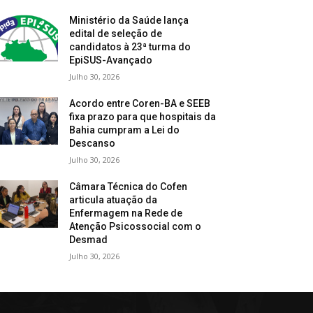
Ministério da Saúde lança
edital de seleção de
candidatos à 23ª turma do
EpiSUS-Avançado
Julho 30, 2026
Acordo entre Coren-BA e SEEB
fixa prazo para que hospitais da
Bahia cumpram a Lei do
Descanso
Julho 30, 2026
Câmara Técnica do Cofen
articula atuação da
Enfermagem na Rede de
Atenção Psicossocial com o
Desmad
Julho 30, 2026