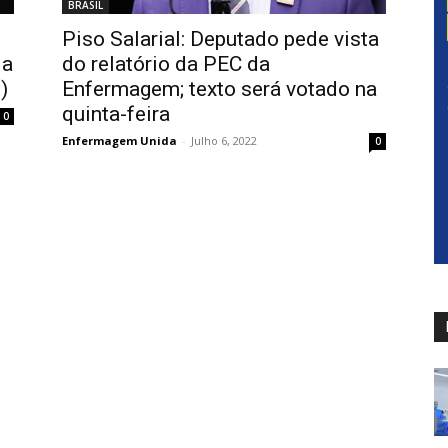
BRASIL
Piso Salarial: Deputado pede vista
da
do relatório da PEC da
)
Enfermagem; texto será votado na
quinta-feira
0
Enfermagem Unida
-
Julho 6, 2022
0