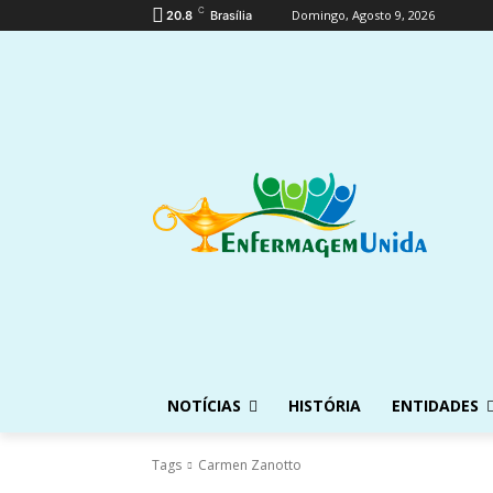
C
Domingo, Agosto 9, 2026
20.8
Brasília
NOTÍCIAS
HISTÓRIA
ENTIDADES
Tags
Carmen Zanotto