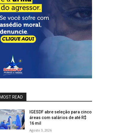
MOST READ
IGESDF abre seleção para cinco
áreas com salários de até R$
16 mil
Agosto 3, 2026