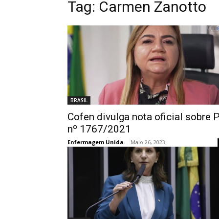
Tag:
Carmen Zanotto
BRASIL
Cofen divulga nota oficial sobre 
nº 1767/2021
Enfermagem Unida
-
Maio 26, 2023