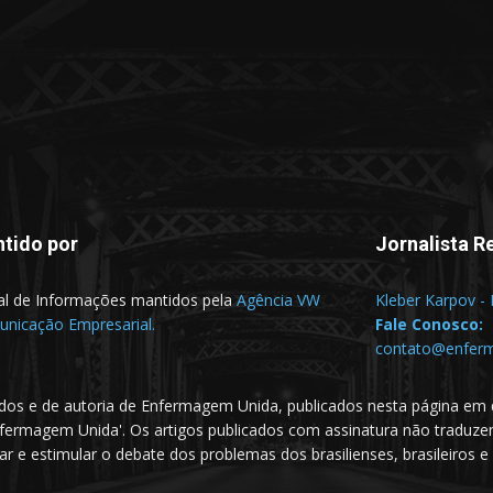
tido por
Jornalista R
al de Informações mantidos pela
Agência VW
Kleber Karpov -
nicação Empresarial.
Fale Conosco:
contato@enfer
dos e de autoria de Enfermagem Unida, publicados nesta página em 
nfermagem Unida'. Os artigos publicados com assinatura não traduz
e estimular o debate dos problemas dos brasilienses, brasileiros e m