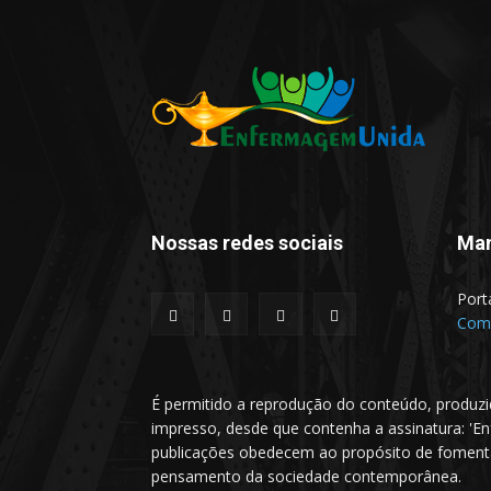
Nossas redes sociais
Man
Port
Comu
É permitido a reprodução do conteúdo, produzi
impresso, desde que contenha a assinatura: 'E
publicações obedecem ao propósito de fomentar 
pensamento da sociedade contemporânea.