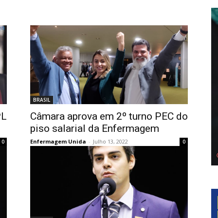
BRASIL
PL
Câmara aprova em 2º turno PEC do
piso salarial da Enfermagem
Enfermagem Unida
-
Julho 13, 2022
0
0