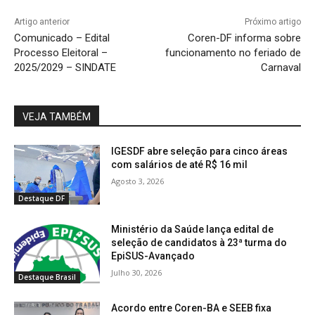
Artigo anterior
Próximo artigo
Comunicado – Edital
Coren-DF informa sobre
Processo Eleitoral –
funcionamento no feriado de
2025/2029 – SINDATE
Carnaval
VEJA TAMBÉM
IGESDF abre seleção para cinco áreas
com salários de até R$ 16 mil
Agosto 3, 2026
Destaque DF
Ministério da Saúde lança edital de
seleção de candidatos à 23ª turma do
EpiSUS-Avançado
Julho 30, 2026
Destaque Brasil
Acordo entre Coren-BA e SEEB fixa