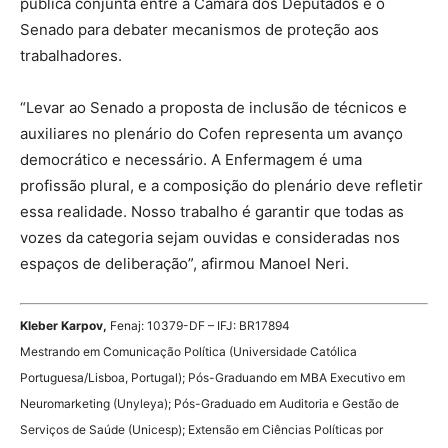
pública conjunta entre a Câmara dos Deputados e o
Senado para debater mecanismos de proteção aos
trabalhadores.
“Levar ao Senado a proposta de inclusão de técnicos e
auxiliares no plenário do Cofen representa um avanço
democrático e necessário. A Enfermagem é uma
profissão plural, e a composição do plenário deve refletir
essa realidade. Nosso trabalho é garantir que todas as
vozes da categoria sejam ouvidas e consideradas nos
espaços de deliberação”, afirmou Manoel Neri.
Kleber Karpov,
Fenaj: 10379-DF – IFJ: BR17894
Mestrando em Comunicação Política (Universidade Católica
Portuguesa/Lisboa, Portugal); Pós-Graduando em MBA Executivo em
Neuromarketing (Unyleya); Pós-Graduado em Auditoria e Gestão de
Serviços de Saúde (Unicesp); Extensão em Ciências Políticas por