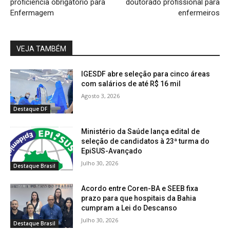
proficiência obrigatório para
doutorado profissional para
Enfermagem
enfermeiros
VEJA TAMBÉM
IGESDF abre seleção para cinco áreas
com salários de até R$ 16 mil
Agosto 3, 2026
Destaque DF
Ministério da Saúde lança edital de
seleção de candidatos à 23ª turma do
EpiSUS-Avançado
Julho 30, 2026
Destaque Brasil
Acordo entre Coren-BA e SEEB fixa
prazo para que hospitais da Bahia
cumpram a Lei do Descanso
Julho 30, 2026
Destaque Brasil