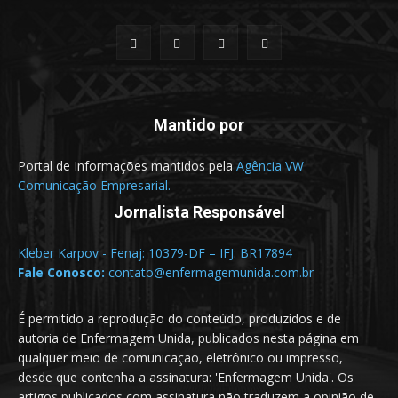
Mantido por
Portal de Informações mantidos pela
Agência VW
Comunicação Empresarial.
Jornalista Responsável
Kleber Karpov - Fenaj: 10379-DF – IFJ: BR17894
Fale Conosco:
contato@enfermagemunida.com.br
É permitido a reprodução do conteúdo, produzidos e de
autoria de Enfermagem Unida, publicados nesta página em
qualquer meio de comunicação, eletrônico ou impresso,
desde que contenha a assinatura: 'Enfermagem Unida'. Os
artigos publicados com assinatura não traduzem a opinião de