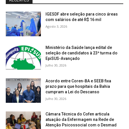
RECENTES
IGESDF abre seleção para cinco áreas
com salários de até R$ 16 mil
Agosto 3, 2026
Ministério da Saúde lança edital de
seleção de candidatos à 23ª turma do
EpiSUS-Avançado
Julho 30, 2026
Acordo entre Coren-BA e SEEB fixa
prazo para que hospitais da Bahia
cumpram a Lei do Descanso
Julho 30, 2026
Câmara Técnica do Cofen articula
atuação da Enfermagem na Rede de
Atenção Psicossocial com o Desmad