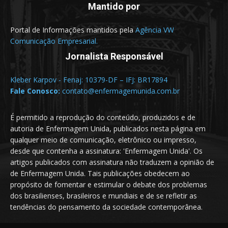
Mantido por
Portal de Informações mantidos pela
Agência VW
Comunicação Empresarial.
Jornalista Responsável
Kleber Karpov - Fenaj: 10379-DF – IFJ: BR17894
Fale Conosco:
contato@enfermagemunida.com.br
É permitido a reprodução do conteúdo, produzidos e de
autoria de Enfermagem Unida, publicados nesta página em
qualquer meio de comunicação, eletrônico ou impresso,
desde que contenha a assinatura: 'Enfermagem Unida'. Os
artigos publicados com assinatura não traduzem a opinião de
de Enfermagem Unida. Tais publicações obedecem ao
propósito de fomentar e estimular o debate dos problemas
dos brasilienses, brasileiros e mundiais e de se refletir as
tendências do pensamento da sociedade contemporânea.