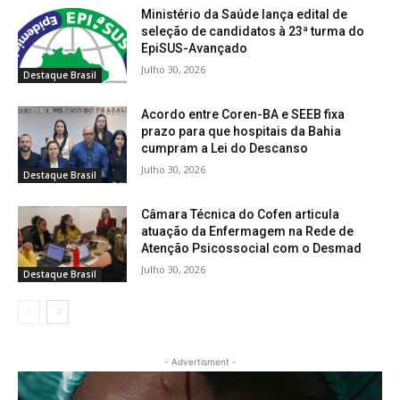
Ministério da Saúde lança edital de
seleção de candidatos à 23ª turma do
EpiSUS-Avançado
Julho 30, 2026
Destaque Brasil
Acordo entre Coren-BA e SEEB fixa
prazo para que hospitais da Bahia
cumpram a Lei do Descanso
Julho 30, 2026
Destaque Brasil
Câmara Técnica do Cofen articula
atuação da Enfermagem na Rede de
Atenção Psicossocial com o Desmad
Julho 30, 2026
Destaque Brasil
- Advertisment -