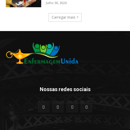
Julho 30, 2026
Carregar mais
Nossas redes sociais