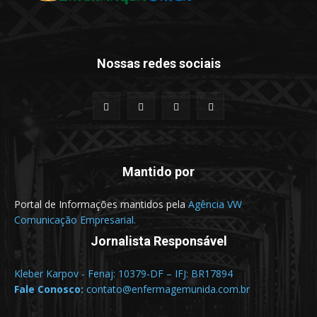
Nossas redes sociais
Mantido por
Portal de Informações mantidos pela
Agência VW
Comunicação Empresarial.
Jornalista Responsável
Kleber Karpov - Fenaj: 10379-DF – IFJ: BR17894
Fale Conosco:
contato@enfermagemunida.com.br