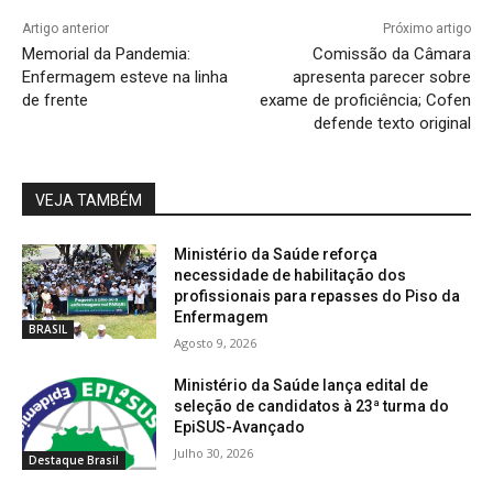
Artigo anterior
Próximo artigo
Memorial da Pandemia:
Comissão da Câmara
Enfermagem esteve na linha
apresenta parecer sobre
de frente
exame de proficiência; Cofen
defende texto original
VEJA TAMBÉM
Ministério da Saúde reforça
necessidade de habilitação dos
profissionais para repasses do Piso da
Enfermagem
BRASIL
Agosto 9, 2026
Ministério da Saúde lança edital de
seleção de candidatos à 23ª turma do
EpiSUS-Avançado
Julho 30, 2026
Destaque Brasil