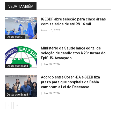
VEJA TAMBÉM
IGESDF abre seleção para cinco áreas
com salários de até R$ 16 mil
Agosto 3, 2026
Destaque DF
Ministério da Saúde lança edital de
seleção de candidatos à 23ª turma do
EpiSUS-Avançado
Julho 30, 2026
Destaque Brasil
Acordo entre Coren-BA e SEEB fixa
prazo para que hospitais da Bahia
cumpram a Lei do Descanso
Julho 30, 2026
Destaque Brasil