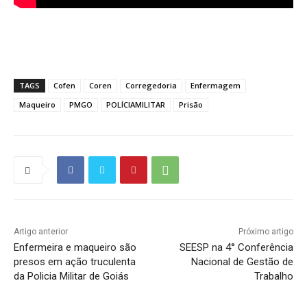
TAGS
Cofen
Coren
Corregedoria
Enfermagem
Maqueiro
PMGO
POLÍCIAMILITAR
Prisão
Artigo anterior
Próximo artigo
Enfermeira e maqueiro são
SEESP na 4° Conferência
presos em ação truculenta
Nacional de Gestão de
da Policia Militar de Goiás
Trabalho