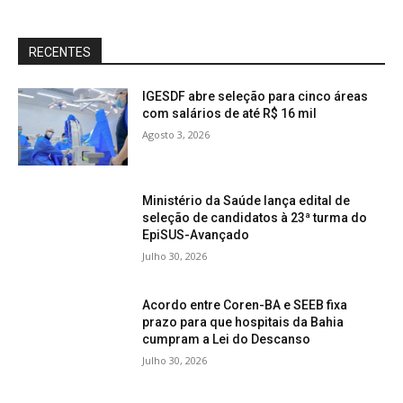
RECENTES
IGESDF abre seleção para cinco áreas
com salários de até R$ 16 mil
Agosto 3, 2026
Ministério da Saúde lança edital de
seleção de candidatos à 23ª turma do
EpiSUS-Avançado
Julho 30, 2026
Acordo entre Coren-BA e SEEB fixa
prazo para que hospitais da Bahia
cumpram a Lei do Descanso
Julho 30, 2026