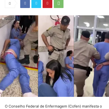
O Conselho Federal de Enfermagem (Cofen) manifesta o