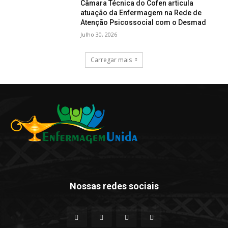
Câmara Técnica do Cofen articula
atuação da Enfermagem na Rede de
Atenção Psicossocial com o Desmad
Julho 30, 2026
Carregar mais
Nossas redes sociais