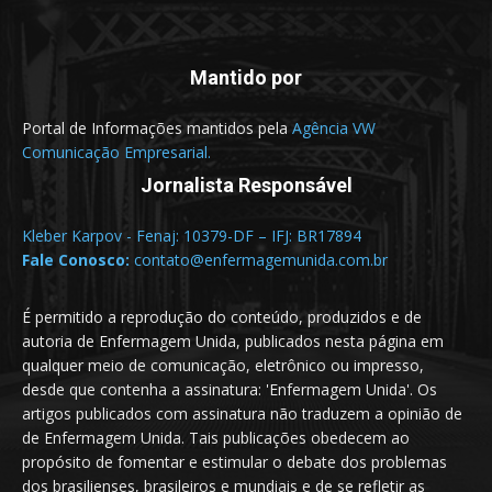
Mantido por
Portal de Informações mantidos pela
Agência VW
Comunicação Empresarial.
Jornalista Responsável
Kleber Karpov - Fenaj: 10379-DF – IFJ: BR17894
Fale Conosco:
contato@enfermagemunida.com.br
É permitido a reprodução do conteúdo, produzidos e de
autoria de Enfermagem Unida, publicados nesta página em
qualquer meio de comunicação, eletrônico ou impresso,
desde que contenha a assinatura: 'Enfermagem Unida'. Os
artigos publicados com assinatura não traduzem a opinião de
de Enfermagem Unida. Tais publicações obedecem ao
propósito de fomentar e estimular o debate dos problemas
dos brasilienses, brasileiros e mundiais e de se refletir as