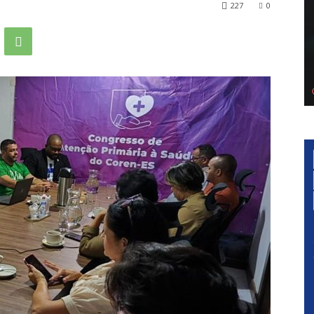
227
0