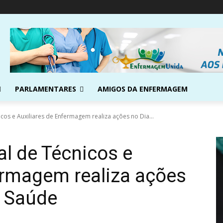
PARLAMENTARES
AMIGOS DA ENFERMAGEM
os e Auxiliares de Enfermagem realiza ações no Dia...
l de Técnicos e
ermagem realiza ações
a Saúde