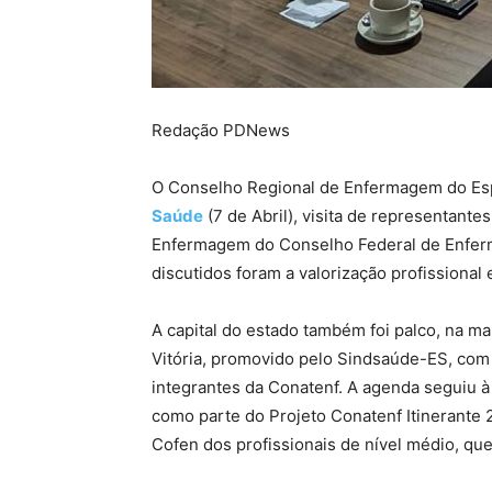
Redação PDNews
O Conselho Regional de Enfermagem do Esp
Saúde
(7 de Abril), visita de representant
Enfermagem do Conselho Federal de Enferm
discutidos foram a valorização profissional
A capital do estado também foi palco, na m
Vitória, promovido pelo Sindsaúde-ES, com
integrantes da Conatenf. A agenda seguiu à
como parte do Projeto Conatenf Itinerante 2
Cofen dos profissionais de nível médio, q