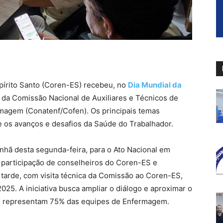
írito Santo (Coren-ES) recebeu, no
Dia Mundial da
es da Comissão Nacional de Auxiliares e Técnicos de
agem (Conatenf/Cofen). Os principais temas
 e os avanços e desafios da Saúde do Trabalhador.
anhã desta segunda-feira, para o Ato Nacional em
 participação de conselheiros do Coren-ES e
 tarde, com visita técnica da Comissão ao Coren-ES,
025. A iniciativa busca ampliar o diálogo e aproximar o
ue representam 75% das equipes de Enfermagem.