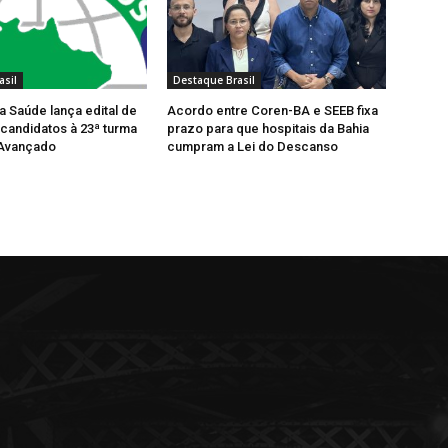
asil
Destaque Brasil
a Saúde lança edital de
Acordo entre Coren-BA e SEEB fixa
candidatos à 23ª turma
prazo para que hospitais da Bahia
Avançado
cumpram a Lei do Descanso