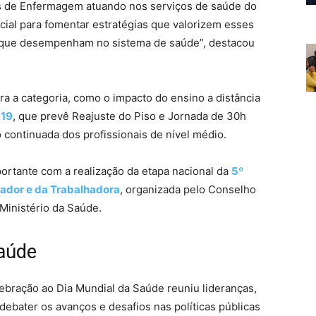
es de Enfermagem atuando nos serviços de saúde do
cial para fomentar estratégias que valorizem esses
l que desempenham no sistema de saúde”, destacou
ra a categoria, como o impacto do ensino a distância
 19
, que prevê Reajuste do Piso e Jornada de 30h
 continuada dos profissionais de nível médio.
ortante com a realização da etapa nacional da
5º
ador e da Trabalhadora
, organizada pelo Conselho
Ministério da Saúde.
Saúde
bração ao Dia Mundial da Saúde reuniu lideranças,
 debater os avanços e desafios nas políticas públicas