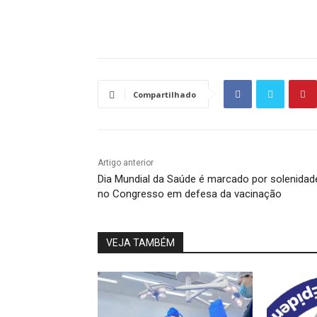
Compartilhado
Artigo anterior
Dia Mundial da Saúde é marcado por solenidad
no Congresso em defesa da vacinação
VEJA TAMBÉM