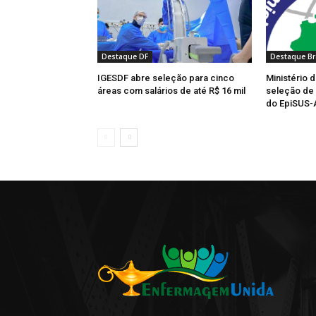
Destaque DF
Destaque Br
IGESDF abre seleção para cinco
Ministério d
áreas com salários de até R$ 16 mil
seleção de 
do EpiSUS-