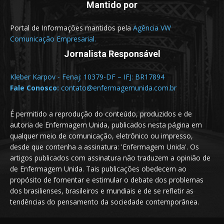
Mantido por
Portal de Informações mantidos pela
Agência VW
Comunicação Empresarial.
Jornalista Responsável
Kleber Karpov - Fenaj: 10379-DF – IFJ: BR17894
Fale Conosco:
contato@enfermagemunida.com.br
É permitido a reprodução do conteúdo, produzidos e de
autoria de Enfermagem Unida, publicados nesta página em
qualquer meio de comunicação, eletrônico ou impresso,
desde que contenha a assinatura: 'Enfermagem Unida'. Os
artigos publicados com assinatura não traduzem a opinião de
de Enfermagem Unida. Tais publicações obedecem ao
propósito de fomentar e estimular o debate dos problemas
dos brasilienses, brasileiros e mundiais e de se refletir as
tendências do pensamento da sociedade contemporânea.