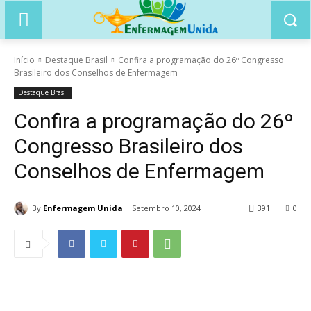
Início
Destaque Brasil
Confira a programação do 26º Congresso
Brasileiro dos Conselhos de Enfermagem
Destaque Brasil
Confira a programação do 26º
Congresso Brasileiro dos
Conselhos de Enfermagem
By
Enfermagem Unida
Setembro 10, 2024
391
0