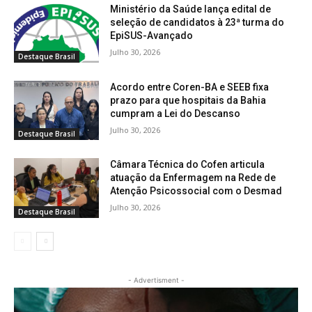
Ministério da Saúde lança edital de
seleção de candidatos à 23ª turma do
EpiSUS-Avançado
Julho 30, 2026
Destaque Brasil
Acordo entre Coren-BA e SEEB fixa
prazo para que hospitais da Bahia
cumpram a Lei do Descanso
Julho 30, 2026
Destaque Brasil
Câmara Técnica do Cofen articula
atuação da Enfermagem na Rede de
Atenção Psicossocial com o Desmad
Julho 30, 2026
Destaque Brasil
- Advertisment -