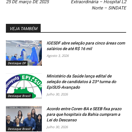
25 DE março DE 2025
Extraordinária – Hospital L2
Norte – SINDATE
VEJA TAMBÉM
IGESDF abre seleção para cinco áreas com
salários de até R$ 16 mil
Agosto 3, 2026
Destaque DF
Ministério da Saúde lança edital de
seleção de candidatos à 23ª turma do
EpiSUS-Avançado
Julho 30, 2026
Destaque Brasil
Acordo entre Coren-BA e SEEB fixa prazo
para que hospitais da Bahia cumpram a
Lei do Descanso
Julho 30, 2026
Destaque Brasil