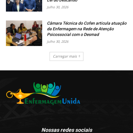
Lei do Descanso
Julho 30, 2026
Câmara Técnica do Cofen articula atuação
da Enfermagem na Rede de Atenção
Psicossocial com o Desmad
Julho 30, 2026
Carregar mais
Nossas redes sociais