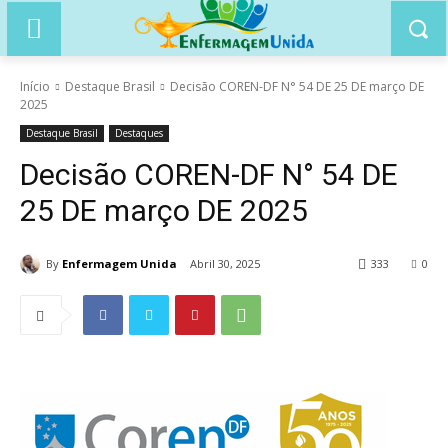
Início
Destaque Brasil
Decisão COREN-DF N° 54 DE 25 DE março DE
2025
Destaque Brasil
Destaques
Decisão COREN-DF N° 54 DE
25 DE março DE 2025
By
Enfermagem Unida
Abril 30, 2025
333
0