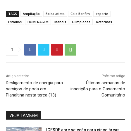
TAGS
Ampliação
Bolsa atleta
Caio Bonfim
esporte
Estádios
HOMENAGEM
Ibaneis
Olimpiadas
Reformas
Artigo anterior
Próximo artigo
Desligamento de energia para
Últimas semanas de
serviços de poda em
inscrição para o Casamento
Planaltina nesta terça (13)
Comunitário
VEJA TAMBÉM
IGESDF abre seleção para cinco áreas