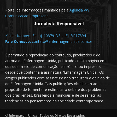
Portal de Informações mantidos pela
Agência VW
Comunicação Empresarial.
Jornalista Responsável
Kleber Karpov - Fenaj: 10379-DF – IFJ: BR17894
Fale Conosco:
contato@enfermagemunida.com.br
É permitido a reprodução do conteúdo, produzidos e de
autoria de Enfermagem Unida, publicados nesta página em
qualquer meio de comunicação, eletrônico ou impresso,
desde que contenha a assinatura: 'Enfermagem Unida'. Os
artigos publicados com assinatura não traduzem a opinião de
de Enfermagem Unida. Tais publicações obedecem ao
propósito de fomentar e estimular o debate dos problemas
dos brasilienses, brasileiros e mundiais e de se refletir as
tendências do pensamento da sociedade contemporânea.
© Enfermagem Unida - Todos os Direitos Reservados