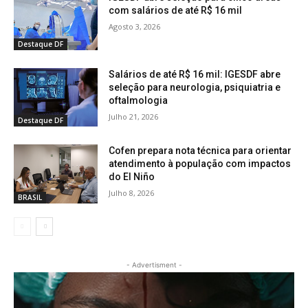
com salários de até R$ 16 mil
Agosto 3, 2026
Destaque DF
Salários de até R$ 16 mil: IGESDF abre
seleção para neurologia, psiquiatria e
oftalmologia
Julho 21, 2026
Destaque DF
Cofen prepara nota técnica para orientar
atendimento à população com impactos
do El Niño
Julho 8, 2026
BRASIL
- Advertisment -