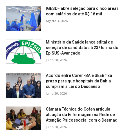
IGESDF abre seleção para cinco áreas
com salários de até R$ 16 mil
Agosto 3, 2026
Ministério da Saúde lança edital de
seleção de candidatos à 23ª turma do
EpiSUS-Avançado
Julho 30, 2026
Acordo entre Coren-BA e SEEB fixa
prazo para que hospitais da Bahia
cumpram a Lei do Descanso
Julho 30, 2026
Câmara Técnica do Cofen articula
atuação da Enfermagem na Rede de
Atenção Psicossocial com o Desmad
Julho 30, 2026