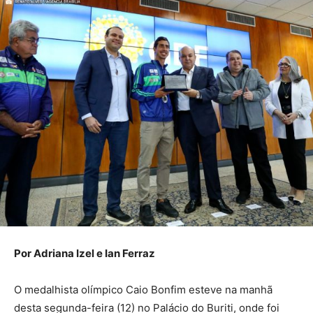
Por Adriana Izel e Ian Ferraz
O medalhista olímpico Caio Bonfim esteve na manhã
desta segunda-feira (12) no Palácio do Buriti, onde foi