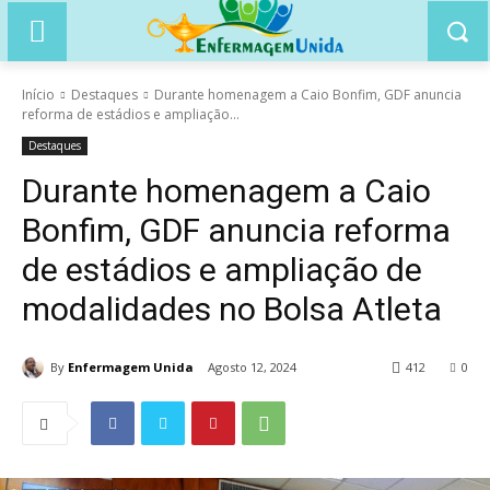
Início
Destaques
Durante homenagem a Caio Bonfim, GDF anuncia
reforma de estádios e ampliação...
Destaques
Durante homenagem a Caio
Bonfim, GDF anuncia reforma
de estádios e ampliação de
modalidades no Bolsa Atleta
By
Enfermagem Unida
Agosto 12, 2024
412
0