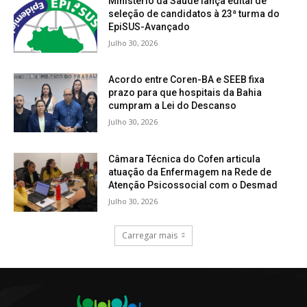
Ministério da Saúde lança edital de
seleção de candidatos à 23ª turma do
EpiSUS-Avançado
Julho 30, 2026
Acordo entre Coren-BA e SEEB fixa
prazo para que hospitais da Bahia
cumpram a Lei do Descanso
Julho 30, 2026
Câmara Técnica do Cofen articula
atuação da Enfermagem na Rede de
Atenção Psicossocial com o Desmad
Julho 30, 2026
Carregar mais