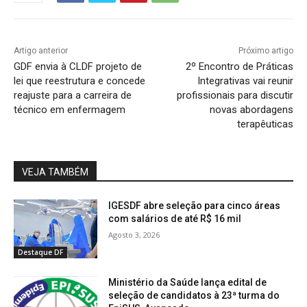
Artigo anterior
Próximo artigo
GDF envia à CLDF projeto de
2º Encontro de Práticas
lei que reestrutura e concede
Integrativas vai reunir
reajuste para a carreira de
profissionais para discutir
técnico em enfermagem
novas abordagens
terapêuticas
VEJA TAMBÉM
IGESDF abre seleção para cinco áreas
com salários de até R$ 16 mil
Agosto 3, 2026
Destaque DF
Ministério da Saúde lança edital de
seleção de candidatos à 23ª turma do