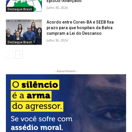
EpiSUS-Avançado
Julho 30, 2026
Destaque Brasil
Acordo entre Coren-BA e SEEB fixa
prazo para que hospitais da Bahia
cumpram a Lei do Descanso
Julho 30, 2026
Destaque Brasil
- Advertisment -