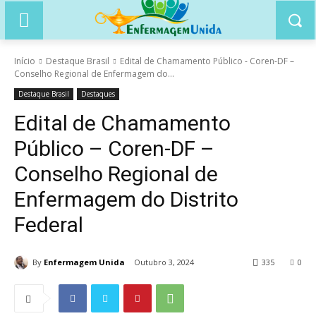
Início
Destaque Brasil
Edital de Chamamento Público - Coren-DF –
Conselho Regional de Enfermagem do...
Destaque Brasil
Destaques
Edital de Chamamento
Público – Coren-DF –
Conselho Regional de
Enfermagem do Distrito
Federal
By
Enfermagem Unida
Outubro 3, 2024
335
0