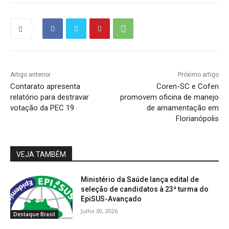
Artigo anterior
Próximo artigo
Contarato apresenta
Coren-SC e Cofen
relatório para destravar
promovem oficina de manejo
votação da PEC 19
de amamentação em
Florianópolis
VEJA TAMBÉM
Ministério da Saúde lança edital de
seleção de candidatos à 23ª turma do
EpiSUS-Avançado
Julho 30, 2026
Destaque Brasil