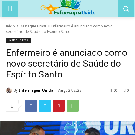
Início
Destaque Brasil
Enfermeiro é anunciado como novo
secretário de Saúde do Espírito Santo
Destaque Brasil
Enfermeiro é anunciado como
novo secretário de Saúde do
Espírito Santo
By
Enfermagem Unida
Março 27, 2026
50
0