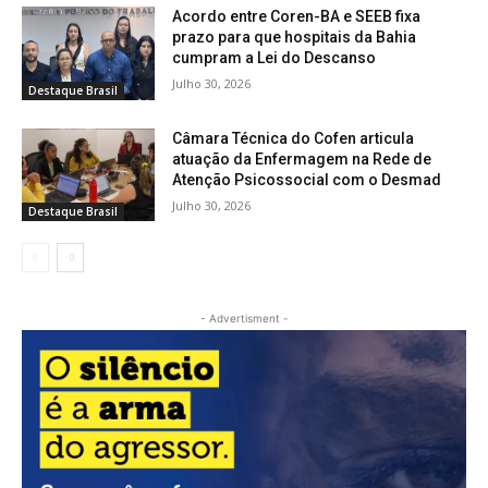
Acordo entre Coren-BA e SEEB fixa
prazo para que hospitais da Bahia
cumpram a Lei do Descanso
Julho 30, 2026
Destaque Brasil
Câmara Técnica do Cofen articula
atuação da Enfermagem na Rede de
Atenção Psicossocial com o Desmad
Julho 30, 2026
Destaque Brasil
- Advertisment -