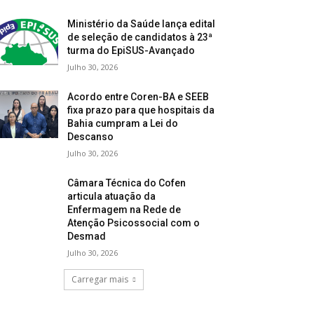
Ministério da Saúde lança edital
de seleção de candidatos à 23ª
turma do EpiSUS-Avançado
Julho 30, 2026
Acordo entre Coren-BA e SEEB
fixa prazo para que hospitais da
Bahia cumpram a Lei do
Descanso
Julho 30, 2026
Câmara Técnica do Cofen
articula atuação da
Enfermagem na Rede de
Atenção Psicossocial com o
Desmad
Julho 30, 2026
Carregar mais