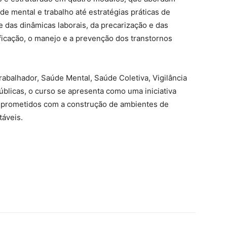
e mental e trabalho até estratégias práticas de
e das dinâmicas laborais, da precarização e das
ificação, o manejo e a prevenção dos transtornos
rabalhador, Saúde Mental, Saúde Coletiva, Vigilância
úblicas, o curso se apresenta como uma iniciativa
omprometidos com a construção de ambientes de
táveis.