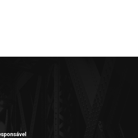
esponsável