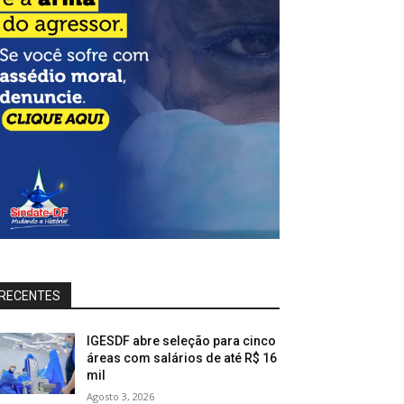
RECENTES
IGESDF abre seleção para cinco
áreas com salários de até R$ 16
mil
Agosto 3, 2026