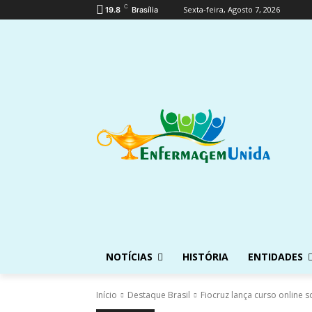
C
Sexta-feira, Agosto 7, 2026
19.8
Brasília
NOTÍCIAS
HISTÓRIA
ENTIDADES
Início
Destaque Brasil
Fiocruz lança curso online 