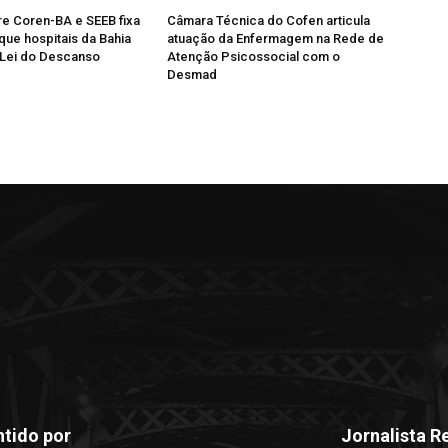
e Coren-BA e SEEB fixa
Câmara Técnica do Cofen articula
que hospitais da Bahia
atuação da Enfermagem na Rede de
Lei do Descanso
Atenção Psicossocial com o
Desmad
tido por
Jornalista R