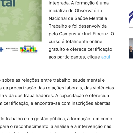
integrada. A formação é uma
iniciativa do Observatório
Nacional de Saúde Mental e
Trabalho e foi desenvolvida
pelo Campus Virtual Fiocruz. O
curso é totalmente online,
gratuito e oferece certificação
aos participantes, clique
aqui
obre as relações entre trabalho, saúde mental e
s da precarização das relações laborais, das violências
 na vida dos trabalhadores. A capacitação é oferecida
m certificação, e encontra-se com inscrições abertas.
 do trabalho e da gestão pública, a formação tem como
para o reconhecimento, a análise e a intervenção nas