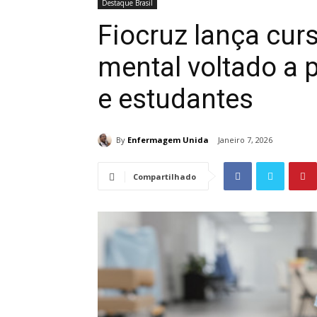
Destaque Brasil
Fiocruz lança cur
mental voltado a 
e estudantes
By
Enfermagem Unida
Janeiro 7, 2026
Compartilhado