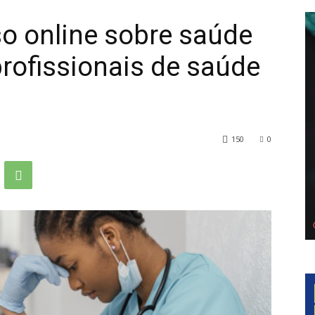
so online sobre saúde
profissionais de saúde
150
0