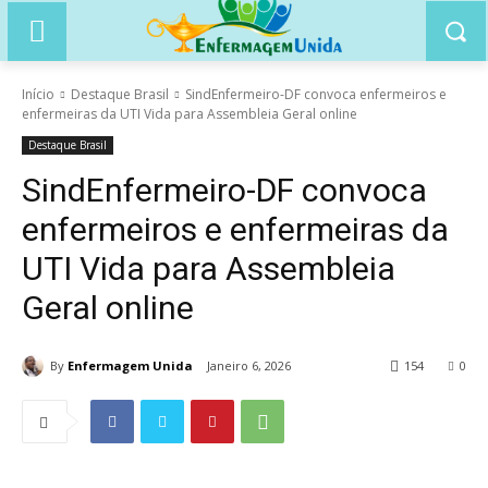
Início
Destaque Brasil
SindEnfermeiro-DF convoca enfermeiros e
enfermeiras da UTI Vida para Assembleia Geral online
Destaque Brasil
SindEnfermeiro-DF convoca
enfermeiros e enfermeiras da
UTI Vida para Assembleia
Geral online
By
Enfermagem Unida
Janeiro 6, 2026
154
0