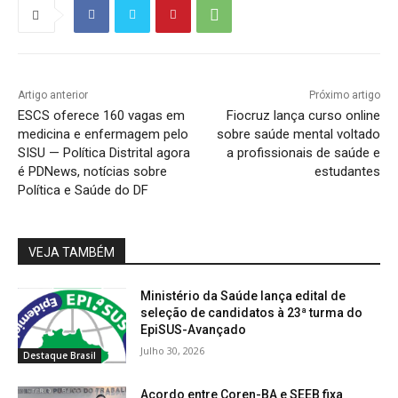
Artigo anterior
Próximo artigo
ESCS oferece 160 vagas em
Fiocruz lança curso online
medicina e enfermagem pelo
sobre saúde mental voltado
SISU — Política Distrital agora
a profissionais de saúde e
é PDNews, notícias sobre
estudantes
Política e Saúde do DF
VEJA TAMBÉM
Ministério da Saúde lança edital de
seleção de candidatos à 23ª turma do
EpiSUS-Avançado
Julho 30, 2026
Destaque Brasil
Acordo entre Coren-BA e SEEB fixa