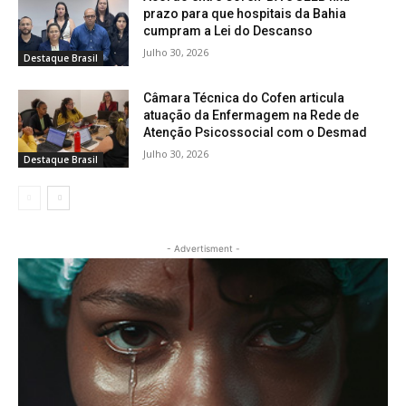
prazo para que hospitais da Bahia
cumpram a Lei do Descanso
Julho 30, 2026
Destaque Brasil
Câmara Técnica do Cofen articula
atuação da Enfermagem na Rede de
Atenção Psicossocial com o Desmad
Julho 30, 2026
Destaque Brasil
- Advertisment -