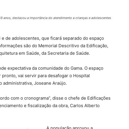
anos, destacou a importância do atendimento a crianças e adolescentes
il e de adolescentes, que ficará separado do espaço
nformações são do Memorial Descritivo da Edificação,
rquitetura em Saúde, da Secretaria de Saúde.
nde expectativa da comunidade do Gama. O espaço
pronto, vai servir para desafogar o Hospital
o administrativa, Joseane Araújo.
acordo com o cronograma”, disse o chefe de Edificações
ciamento e fiscalização da obra, Carlos Alberto
A população aprovou a