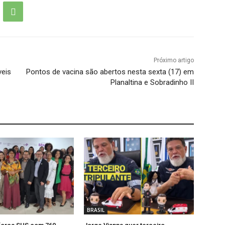
Próximo artigo
veis
Pontos de vacina são abertos nesta sexta (17) em
Planaltina e Sobradinho II
BRASIL