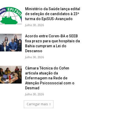
Ministério da Saúde lança edital
de seleção de candidatos à 23ª
turma do EpiSUS-Avançado
Julho 30, 2026
Acordo entre Coren-BA e SEEB
fixa prazo para que hospitais da
Bahia cumpram a Lei do
Descanso
Julho 30, 2026
Câmara Técnica do Cofen
articula atuação da
Enfermagem na Rede de
Atenção Psicossocial com o
Desmad
Julho 30, 2026
Carregar mais