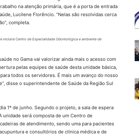
abalho na atenção primária, que é a porta de entrada
Saúde, Lucilene Florêncio. “Nelas são resolvidas cerca
o”, completa.
e incluirá Centro de Especialidade Odontológica e ambiente de
aúde no Gama vai valorizar ainda mais o acesso com
obertura pelas equipes de saúde desta unidade básica,
 para todos os servidores. É mais um avanço do nosso
”, disse o superintendente de Saúde da Região Sul
dia 1º de junho. Segundo o projeto, a sala de espera
 A unidade será composta de um Centro de
cadeiras de atendimento, sendo uma para pacientes
cupuntura e consultórios de clínica médica e de