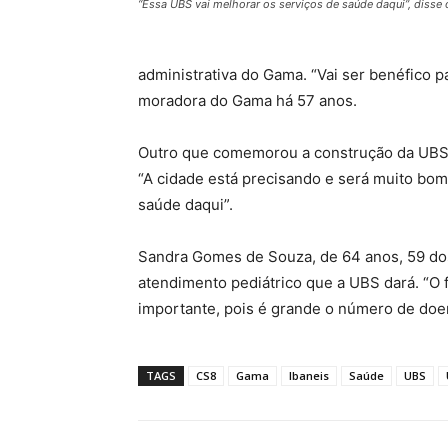
“Essa UBS vai melhorar os serviços de saúde daqui”, diss
administrativa do Gama. “Vai ser benéfico p
moradora do Gama há 57 anos.
Outro que comemorou a construção da UBS
“A cidade está precisando e será muito bom
saúde daqui”.
Sandra Gomes de Souza, de 64 anos, 59 dos
atendimento pediátrico que a UBS dará. “O 
importante, pois é grande o número de doen
TAGS
CS8
Gama
Ibaneis
Saúde
UBS