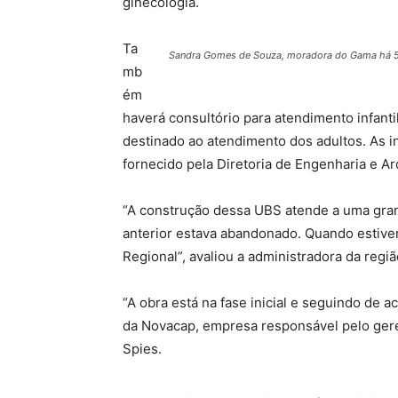
ginecologia.
Ta
Sandra Gomes de Souza, moradora do Gama há 59 
mb
ém
haverá consultório para atendimento infant
destinado ao atendimento dos adultos. As i
fornecido pela Diretoria de Engenharia e A
“A construção dessa UBS atende a uma gra
anterior estava abandonado. Quando estiver 
Regional”, avaliou a administradora da regiã
“A obra está na fase inicial e seguindo de 
da Novacap, empresa responsável pelo geren
Spies.