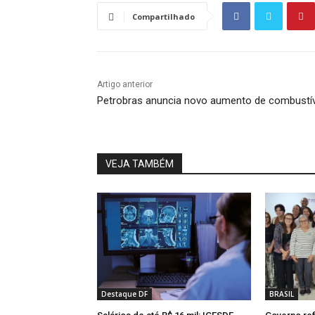
Compartilhado
Artigo anterior
Petrobras anuncia novo aumento de combustí
VEJA TAMBÉM
Destaque DF
BRASIL