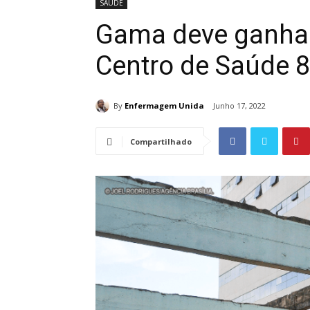
SAÚDE
Gama deve ganhar
Centro de Saúde 8
By
Enfermagem Unida
Junho 17, 2022
Compartilhado