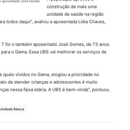
e o aposentado José Gomes
construção de mais uma
unidade de saúde na região
ara todos daqui”, avaliou a aposentada Lídia Chaves,
 7 foi o também aposentado José Gomes, de 73 anos.
 para o Gama. Essa UBS vai melhorar os serviços de
 quais vividos no Gama, elogiou a prioridade no
fato de atender crianças e adolescentes é muito
ças nessa faixa etária. A UBS é bem-vinda”, pontuou.
Unidade Básica