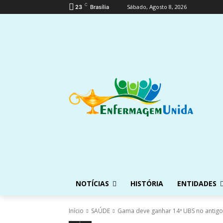
C
Sábado, Agosto 8, 2026
23
Brasília
NOTÍCIAS
HISTÓRIA
ENTIDADES
Início
SAÚDE
Gama deve ganhar 14ª UBS no antigo