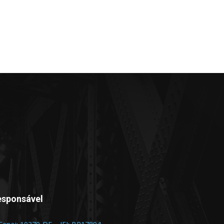
esponsável