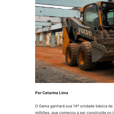
Por Catarina Lima
O Gama ganhará sua 14ª unidade básica de 
milhões, que começou a ser construída no l