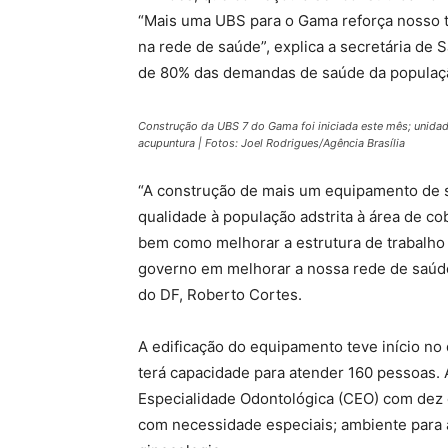
“Mais uma UBS para o Gama reforça nosso tr
na rede de saúde”, explica a secretária de 
de 80% das demandas de saúde da populaçã
Construção da UBS 7 do Gama foi iniciada este mês; unidad
acupuntura | Fotos: Joel Rodrigues/Agência Brasília
“A construção de mais um equipamento de s
qualidade à população adstrita à área de c
bem como melhorar a estrutura de trabalho
governo em melhorar a nossa rede de saúde
do DF, Roberto Cortes.
A edificação do equipamento teve início no 
terá capacidade para atender 160 pessoas.
Especialidade Odontológica (CEO) com dez 
com necessidade especiais; ambiente para a