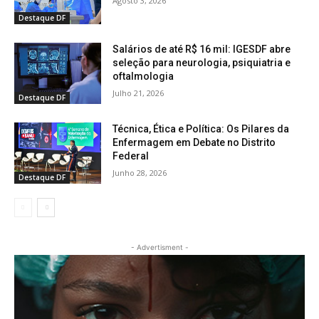
Agosto 3, 2026
Destaque DF
Salários de até R$ 16 mil: IGESDF abre
seleção para neurologia, psiquiatria e
oftalmologia
Julho 21, 2026
Destaque DF
Técnica, Ética e Política: Os Pilares da
Enfermagem em Debate no Distrito
Federal
Junho 28, 2026
Destaque DF
- Advertisment -