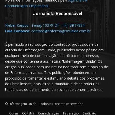
Portal de Informações mantidos pela
Agência VW
Comunicação Empresarial.
Jornalista Responsável
Kleber Karpov - Fenaj: 10379-DF – IFJ: BR17894
Fale Conosco:
contato@enfermagemunida.com.br
É permitido a reprodução do conteúdo, produzidos e de
autoria de Enfermagem Unida, publicados nesta página em
qualquer meio de comunicação, eletrônico ou impresso,
desde que contenha a assinatura: 'Enfermagem Unida'. Os
artigos publicados com assinatura não traduzem a opinião de
de Enfermagem Unida. Tais publicações obedecem ao
propósito de fomentar e estimular o debate dos problemas
dos brasilienses, brasileiros e mundiais e de se refletir as
tendências do pensamento da sociedade contemporânea.
© Enfermagem Unida - Todos os Direitos Reservados
Cofen
CORENS
Confederação
Federação
Sindicato