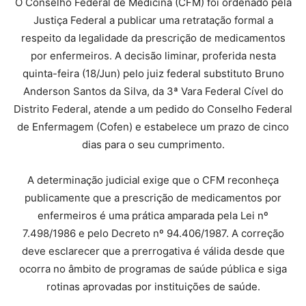
O Conselho Federal de Medicina (CFM) foi ordenado pela
Justiça Federal a publicar uma retratação formal a
respeito da legalidade da prescrição de medicamentos
por enfermeiros. A decisão liminar, proferida nesta
quinta-feira (18/Jun) pelo juiz federal substituto Bruno
Anderson Santos da Silva, da 3ª Vara Federal Cível do
Distrito Federal, atende a um pedido do Conselho Federal
de Enfermagem (Cofen) e estabelece um prazo de cinco
dias para o seu cumprimento.
A determinação judicial exige que o CFM reconheça
publicamente que a prescrição de medicamentos por
enfermeiros é uma prática amparada pela Lei nº
7.498/1986 e pelo Decreto nº 94.406/1987. A correção
deve esclarecer que a prerrogativa é válida desde que
ocorra no âmbito de programas de saúde pública e siga
rotinas aprovadas por instituições de saúde.