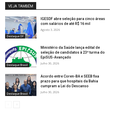
VEJA TAMBÉM
IGESDF abre seleção para cinco áreas
com salários de até R$ 16 mil
Agosto 3, 2026
Destaque DF
Ministério da Saúde lança edital de
seleção de candidatos à 23ª turma do
EpiSUS-Avançado
Julho 30, 2026
Destaque Brasil
Acordo entre Coren-BA e SEEB fixa
prazo para que hospitais da Bahia
cumpram a Lei do Descanso
Julho 30, 2026
Destaque Brasil