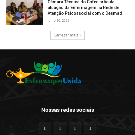
Câmara Técnica do Cofen articula
atuação da Enfermagem na Rede de
Atenção Psicossocial com o Desmad
Julho 30, 2026
Carregar mais
Nossas redes sociais