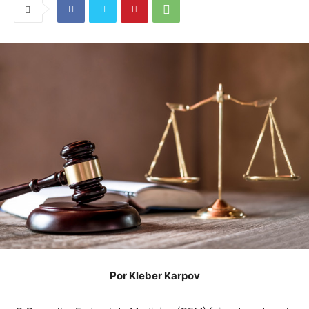
Por Kleber Karpov