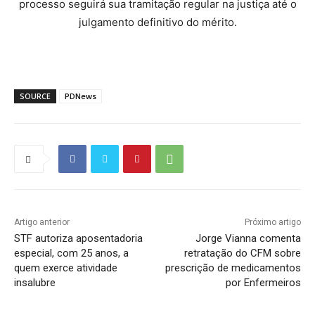
processo seguirá sua tramitação regular na justiça até o
julgamento definitivo do mérito.
SOURCE
PDNews
Artigo anterior
Próximo artigo
STF autoriza aposentadoria
Jorge Vianna comenta
especial, com 25 anos, a
retratação do CFM sobre
quem exerce atividade
prescrição de medicamentos
insalubre
por Enfermeiros