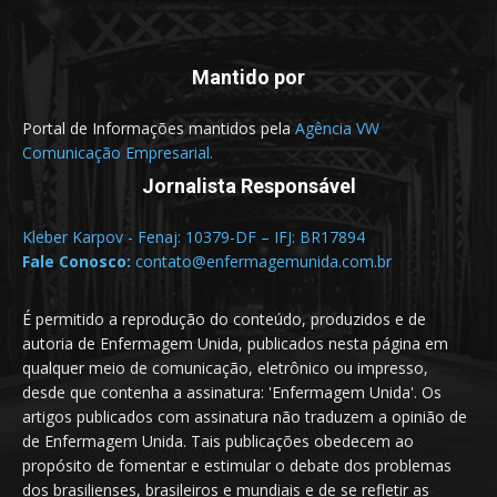
Mantido por
Portal de Informações mantidos pela
Agência VW
Comunicação Empresarial.
Jornalista Responsável
Kleber Karpov - Fenaj: 10379-DF – IFJ: BR17894
Fale Conosco:
contato@enfermagemunida.com.br
É permitido a reprodução do conteúdo, produzidos e de
autoria de Enfermagem Unida, publicados nesta página em
qualquer meio de comunicação, eletrônico ou impresso,
desde que contenha a assinatura: 'Enfermagem Unida'. Os
artigos publicados com assinatura não traduzem a opinião de
de Enfermagem Unida. Tais publicações obedecem ao
propósito de fomentar e estimular o debate dos problemas
dos brasilienses, brasileiros e mundiais e de se refletir as