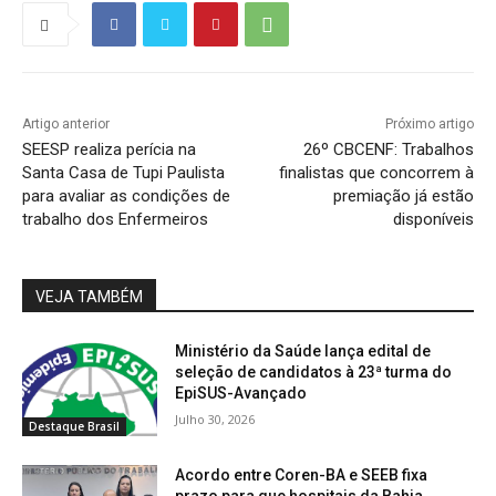
Artigo anterior
Próximo artigo
SEESP realiza perícia na
26º CBCENF: Trabalhos
Santa Casa de Tupi Paulista
finalistas que concorrem à
para avaliar as condições de
premiação já estão
trabalho dos Enfermeiros
disponíveis
VEJA TAMBÉM
Ministério da Saúde lança edital de
seleção de candidatos à 23ª turma do
EpiSUS-Avançado
Julho 30, 2026
Destaque Brasil
Acordo entre Coren-BA e SEEB fixa
prazo para que hospitais da Bahia