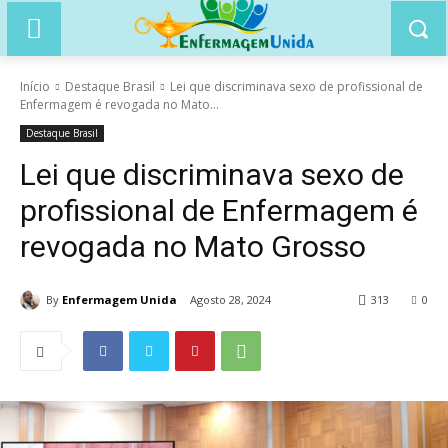
Início
Destaque Brasil
Lei que discriminava sexo de profissional de
Enfermagem é revogada no Mato...
Destaque Brasil
Lei que discriminava sexo de
profissional de Enfermagem é
revogada no Mato Grosso
By
Enfermagem Unida
Agosto 28, 2024
313
0