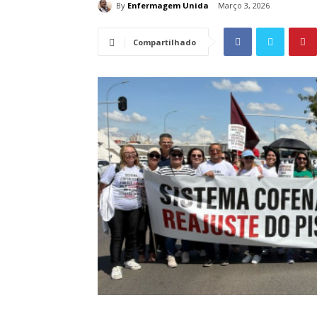
By
Enfermagem Unida
Março 3, 2026
Compartilhado