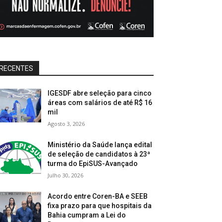
RECENTES
IGESDF abre seleção para cinco
áreas com salários de até R$ 16
mil
Agosto 3, 2026
Ministério da Saúde lança edital
de seleção de candidatos à 23ª
turma do EpiSUS-Avançado
Julho 30, 2026
Acordo entre Coren-BA e SEEB
fixa prazo para que hospitais da
Bahia cumpram a Lei do