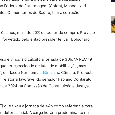
lho Federal de Enfermagem (Cofen), Manoel Neri,
tes Comunitários de Saúde, têm a correção
três anos, mais de 20% do poder de compra. Previsto
l foi vetado pelo então presidente, Jair Bolsonaro.
.
iso e vincula o cálculo a jornada de 30h. “A PEC 19
ue ter capacidade de luta, de mobilização, mas
”, destacou Neri, em
audiência
na Câmara. Proposta
 relatoria favorável do senador Fabiano Contarato
 de 2024 na Comissão de Constituição e Justiça
) que fixou a jornada de 44h como referência para
redutor salarial. A carga horária predominante na