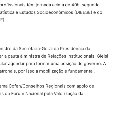
rofissionais têm jornada acima de 40h, segundo
tatística e Estudos Socioeconômicos (DIEESE) e do
E).
inistro da Secretaria-Geral da Presidência da
 a pauta à ministra de Relações Institucionais, Gleisi
cular agendar para formar uma posição de governo. A
tronais, por isso a mobilização é fundamental.
stema Cofen/Conselhos Regionais com apoio de
des do Fórum Nacional pela Valorização da