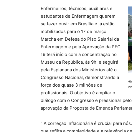
Enfermeiros, técnicos, auxiliares e
estudantes de Enfermagem querem
se fazer ouvir em Brasília e já estão
mobilizados para o 17 de março.
Marcha em Defesa do Piso Salarial da
Enfermagem e pela Aprovação da PEC
19 terá início com a concentração no
Museu da República, às 9h, e seguirá
pela Esplanada dos Ministérios até o
Congresso Nacional, demonstrando a
At
força dos quase 3 milhões de
po
profissionais. O objetivo é ampliar o
diálogo com o Congresso e pressionar pelo 
aprovação da Proposta de Emenda Parlamen
“ A correção inflacionária é crucial para n
que reflita a complexidade e a relevância d