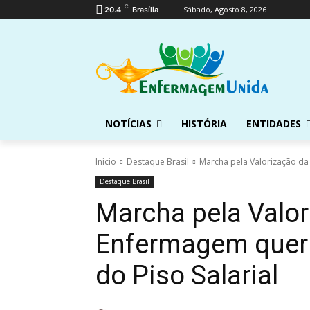
C
Sábado, Agosto 8, 2026
20.4
Brasília
NOTÍCIAS
HISTÓRIA
ENTIDADES
Início
Destaque Brasil
Marcha pela Valorização da 
Destaque Brasil
Marcha pela Valor
Enfermagem quer c
do Piso Salarial