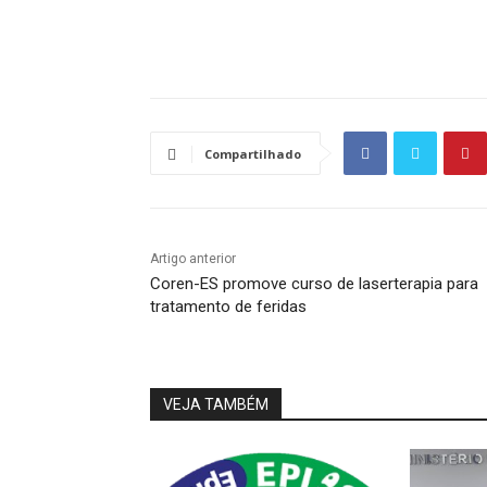
Source link
Compartilhado
Artigo anterior
Coren-ES promove curso de laserterapia para
tratamento de feridas
VEJA TAMBÉM