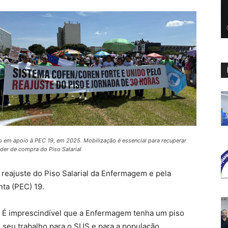
o em apoio à PEC 19, em 2025. Mobilização é essencial para recuperar
der de compra do Piso Salarial
reajuste do Piso Salarial da Enfermagem e pela
ta (PEC) 19.
ós. É imprescindível que a Enfermagem tenha um piso
e seu trabalho para o SUS e para a população