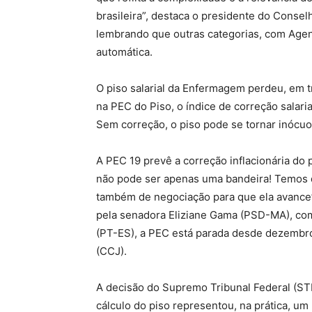
brasileira”, destaca o presidente do Conse
lembrando que outras categorias, com Agen
automática.
O piso salarial da Enfermagem perdeu, em 
na PEC do Piso, o índice de correção salaria
Sem correção, o piso pode se tornar inócuo
A PEC 19 prevê a correção inflacionária do p
não pode ser apenas uma bandeira! Temos q
também de negociação para que ela avance
pela senadora Eliziane Gama (PSD-MA), com
(PT-ES), a PEC está parada desde dezembro
(CCJ).
A decisão do Supremo Tribunal Federal (STF
cálculo do piso representou, na prática, um 