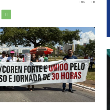
109
0