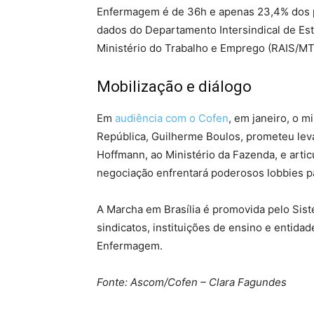
Enfermagem é de 36h e apenas 23,4% dos p
dados do Departamento Intersindical de Es
Ministério do Trabalho e Emprego (RAIS/MT
Mobilização e diálogo
Em
audiência com o Cofen
, em janeiro, o m
República, Guilherme Boulos, prometeu levar
Hoffmann, ao Ministério da Fazenda, e arti
negociação enfrentará poderosos lobbies pa
A Marcha em Brasília é promovida pelo Si
sindicatos, instituições de ensino e entida
Enfermagem.
Fonte: Ascom/Cofen – Clara Fagundes