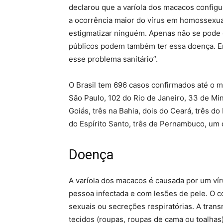
declarou que a varíola dos macacos configu
a ocorrência maior do vírus em homossexuai
estigmatizar ninguém. Apenas não se pode 
públicos podem também ter essa doença. E
esse problema sanitário”.
O Brasil tem 696 casos confirmados até o 
São Paulo, 102 do Rio de Janeiro, 33 de Mina
Goiás, três na Bahia, dois do Ceará, três d
do Espírito Santo, três de Pernambuco, um 
Doença
A varíola dos macacos é causada por um ví
pessoa infectada e com lesões de pele. O co
sexuais ou secreções respiratórias. A tran
tecidos (roupas, roupas de cama ou toalhas)