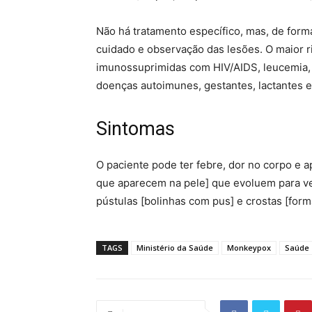
Não há tratamento específico, mas, de form
cuidado e observação das lesões. O maior 
imunossuprimidas com HIV/AIDS, leucemia, 
doenças autoimunes, gestantes, lactantes 
Sintomas
O paciente pode ter febre, dor no corpo e 
que aparecem na pele] que evoluem para ves
pústulas [bolinhas com pus] e crostas [form
TAGS
Ministério da Saúde
Monkeypox
Saúde