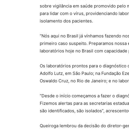
sobre vigilância em saúde promovido pelo m
para lidar com o vírus, providenciando labor
isolamento dos pacientes.
“Nós aqui no Brasil já vínhamos fazendo no
primeiro caso suspeito. Preparamos nossa e
laboratórios hoje no Brasil com capacidade 
Os laboratórios prontos para o diagnóstico 
Adolfo Lutz, em São Paulo; na Fundação Eze
Oswaldo Cruz, no Rio de Janeiro; e no labor
“Desde o início começamos a fazer o diagnó
Fizemos alertas para as secretarias estadua
são identificados, são isolados”, acrescento
Queiroga lembrou da decisão do diretor-g