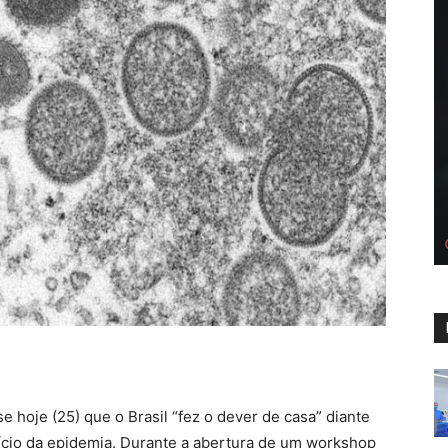
e hoje (25) que o Brasil “fez o dever de casa” diante
ício da epidemia. Durante a abertura de um workshop