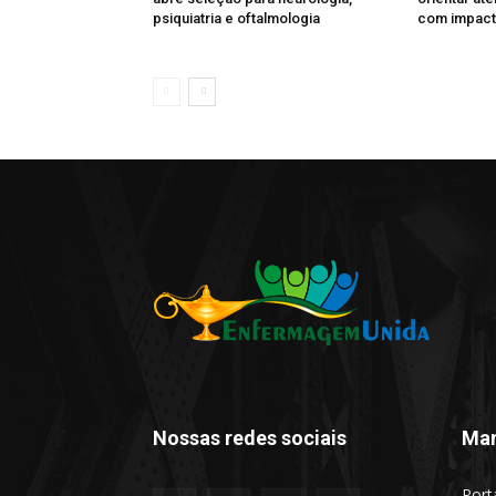
psiquiatria e oftalmologia
com impacto
Nossas redes sociais
Man
Port