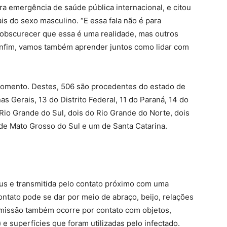
ra emergência de saúde pública internacional, e citou
s do sexo masculino. “E essa fala não é para
obscurecer que essa é uma realidade, mas outros
nfim, vamos também aprender juntos como lidar com
momento. Destes, 506 são procedentes do estado de
s Gerais, 13 do Distrito Federal, 11 do Paraná, 14 do
o Rio Grande do Sul, dois do Rio Grande do Norte, dois
de Mato Grosso do Sul e um de Santa Catarina.
rus e transmitida pelo contato próximo com uma
ntato pode se dar por meio de abraço, beijo, relações
smissão também ocorre por contato com objetos,
 e superfícies que foram utilizadas pelo infectado.