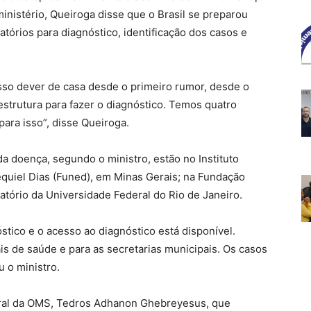
inistério, Queiroga disse que o Brasil se preparou
atórios para diagnóstico, identificação dos casos e
sso dever de casa desde o primeiro rumor, desde o
strutura para fazer o diagnóstico. Temos quatro
para isso”, disse Queiroga.
da doença, segundo o ministro, estão no Instituto
quiel Dias (Funed), em Minas Gerais; na Fundação
atório da Universidade Federal do Rio de Janeiro.
stico e o acesso ao diagnóstico está disponível.
is de saúde e para as secretarias municipais. Os casos
u o ministro.
eral da OMS, Tedros Adhanon Ghebreyesus, que