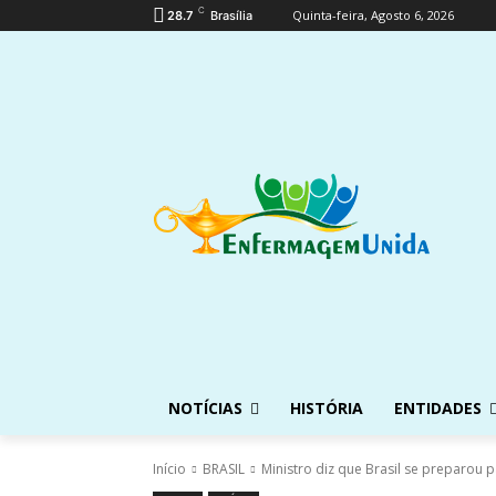
C
Quinta-feira, Agosto 6, 2026
28.7
Brasília
NOTÍCIAS
HISTÓRIA
ENTIDADES
Início
BRASIL
Ministro diz que Brasil se preparou 