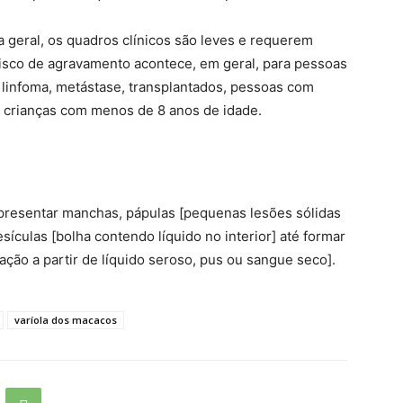
a geral, os quadros clínicos são leves e requerem
risco de agravamento acontece, em geral, para pessoas
linfoma, metástase, transplantados, pessoas com
e crianças com menos de 8 anos de idade.
apresentar manchas, pápulas [pequenas lesões sólidas
ículas [bolha contendo líquido no interior] até formar
ação a partir de líquido seroso, pus ou sangue seco].
varíola dos macacos