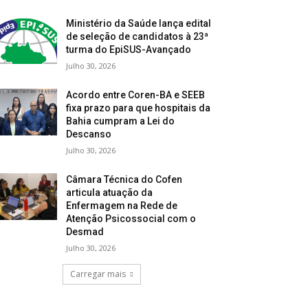
Ministério da Saúde lança edital
de seleção de candidatos à 23ª
turma do EpiSUS-Avançado
Julho 30, 2026
Acordo entre Coren-BA e SEEB
fixa prazo para que hospitais da
Bahia cumpram a Lei do
Descanso
Julho 30, 2026
Câmara Técnica do Cofen
articula atuação da
Enfermagem na Rede de
Atenção Psicossocial com o
Desmad
Julho 30, 2026
Carregar mais