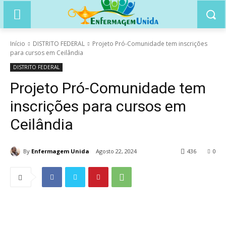
Início
DISTRITO FEDERAL
Projeto Pró-Comunidade tem inscrições
para cursos em Ceilândia
DISTRITO FEDERAL
Projeto Pró-Comunidade tem
inscrições para cursos em
Ceilândia
By
Enfermagem Unida
Agosto 22, 2024
436
0