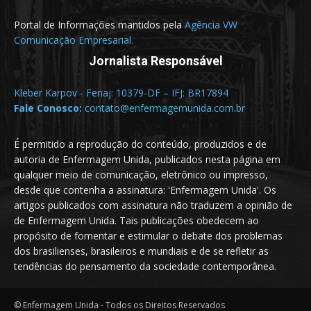
Portal de Informações mantidos pela
Agência VW
Comunicação Empresarial.
Jornalista Responsável
Kleber Karpov - Fenaj: 10379-DF – IFJ: BR17894
Fale Conosco:
contato@enfermagemunida.com.br
É permitido a reprodução do conteúdo, produzidos e de
autoria de Enfermagem Unida, publicados nesta página em
qualquer meio de comunicação, eletrônico ou impresso,
desde que contenha a assinatura: 'Enfermagem Unida'. Os
artigos publicados com assinatura não traduzem a opinião de
de Enfermagem Unida. Tais publicações obedecem ao
propósito de fomentar e estimular o debate dos problemas
dos brasilienses, brasileiros e mundiais e de se refletir as
tendências do pensamento da sociedade contemporânea.
© Enfermagem Unida - Todos os Direitos Reservados