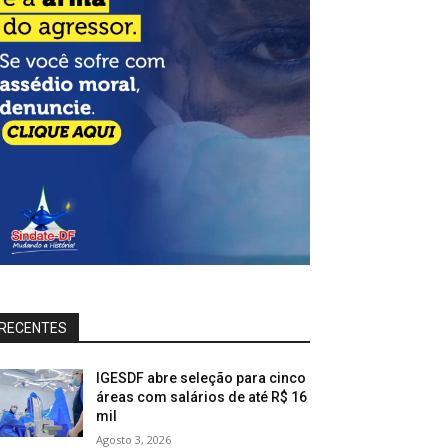
RECENTES
IGESDF abre seleção para cinco
áreas com salários de até R$ 16
mil
Agosto 3, 2026