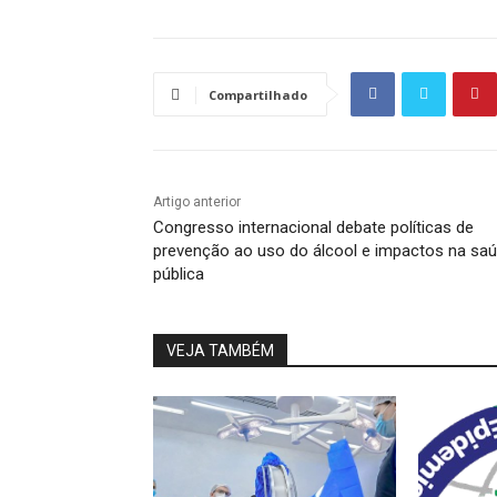
Compartilhado
Artigo anterior
Congresso internacional debate políticas de
prevenção ao uso do álcool e impactos na sa
pública
VEJA TAMBÉM