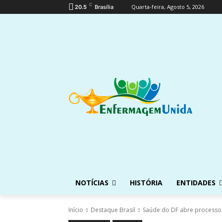
C
Quarta-feira, Agosto 5, 2026
20.5
Brasília
NOTÍCIAS
HISTÓRIA
ENTIDADES
Início
Destaque Brasil
Saúde do DF abre processo 