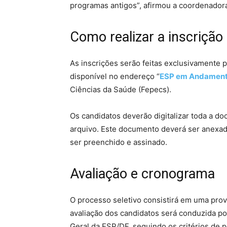
programas antigos”, afirmou a coordenador
Como realizar a inscrição
As inscrições serão feitas exclusivamente p
disponível no endereço “
ESP em Andamen
Ciências da Saúde (Fepecs).
Os candidatos deverão digitalizar toda a d
arquivo. Este documento deverá ser anexad
ser preenchido e assinado.
Avaliação e cronograma
O processo seletivo consistirá em uma prova 
avaliação dos candidatos será conduzida p
Geral da ESP/DF, seguindo os critérios de