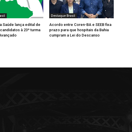
asil
Destaque Brasil
a Saúde lança edital de
Acordo entre Coren-BA e SEEB fixa
candidatos à 23ª turma
prazo para que hospitais da Bahia
Avançado
cumpram a Lei do Descanso