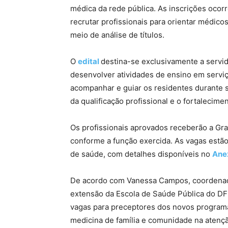
médica da rede pública. As inscrições ocorr
recrutar profissionais para orientar médico
meio de análise de títulos.
O
edital
destina-se exclusivamente a servid
desenvolver atividades de ensino em serviç
acompanhar e guiar os residentes durante 
da qualificação profissional e o fortalecim
Os profissionais aprovados receberão a Grat
conforme a função exercida. As vagas estão
de saúde, com detalhes disponíveis no
Anex
De acordo com Vanessa Campos, coordenad
extensão da Escola de Saúde Pública do DF 
vagas para preceptores dos novos programas
medicina de família e comunidade na atenç