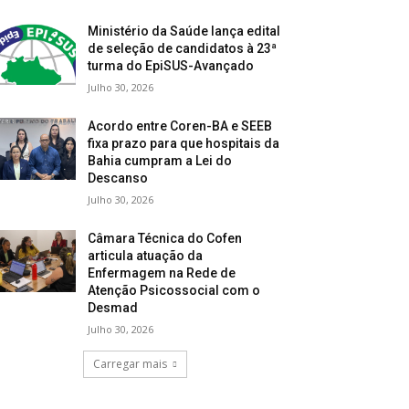
Ministério da Saúde lança edital
de seleção de candidatos à 23ª
turma do EpiSUS-Avançado
Julho 30, 2026
Acordo entre Coren-BA e SEEB
fixa prazo para que hospitais da
Bahia cumpram a Lei do
Descanso
Julho 30, 2026
Câmara Técnica do Cofen
articula atuação da
Enfermagem na Rede de
Atenção Psicossocial com o
Desmad
Julho 30, 2026
Carregar mais