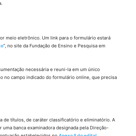
a.
or meio eletrônico. Um link para o formulário estará
to
”, no site da Fundação de Ensino e Pesquisa em
ocumentação necessária e reuni-la em um único
o no campo indicado do formulário online, que precisa
de títulos, de caráter classificatório e eliminatório. A
or uma banca examinadora designada pela Direção-
 pontuação estabelecidos no
Anexo II do edital.