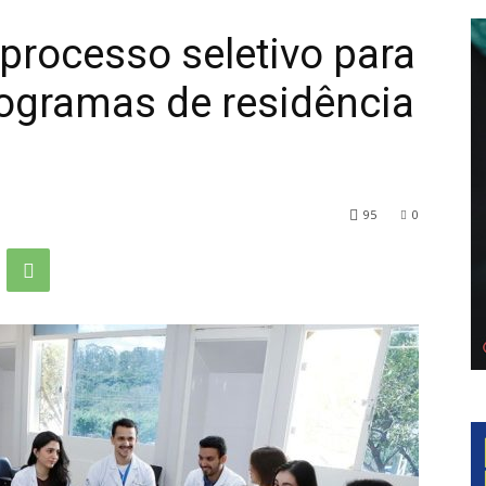
processo seletivo para
ogramas de residência
95
0