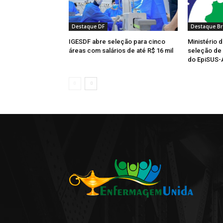
Destaque DF
Destaque Br
IGESDF abre seleção para cinco
Ministério d
áreas com salários de até R$ 16 mil
seleção de 
do EpiSUS-