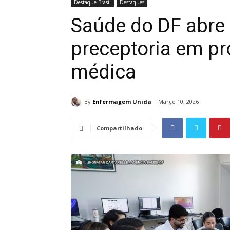
Destaque Brasil
Destaques
Saúde do DF abre 
preceptoria em pr
médica
By
Enfermagem Unida
Março 10, 2026
Compartilhado