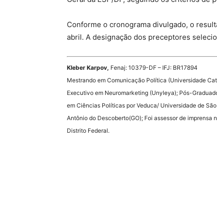
Conforme o cronograma divulgado, o resulta
abril. A designação dos preceptores selecion
Kleber Karpov,
Fenaj: 10379-DF – IFJ: BR17894
Mestrando em Comunicação Política (Universidade Cat
Executivo em Neuromarketing (Unyleya); Pós-Graduado 
em Ciências Políticas por Veduca/ Universidade de Sã
Antônio do Descoberto(GO); Foi assessor de imprensa 
Distrito Federal.
Source link