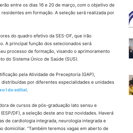
erão entre os dias 16 e 20 de março, com o objetivo de
s residentes em formação. A seleção será realizada por
ores do quadro efetivo da SES-DF, que irão
o. A principal função dos selecionados será
seu processo de formação, visando o aprimoramento
ento do Sistema Único de Saúde (SUS).
ificação pela Atividade de Preceptoria (GAP),
 distribuídas por diferentes especialidades e unidades
o I do edital
.
ora de cursos de pós-graduação lato sensu e
(ESP/DF), a seleção deste ano traz novidades. Haverá
 de cardiologia integrada, neurologia integrada e
ão domiciliar. “Também teremos vagas em aberto de