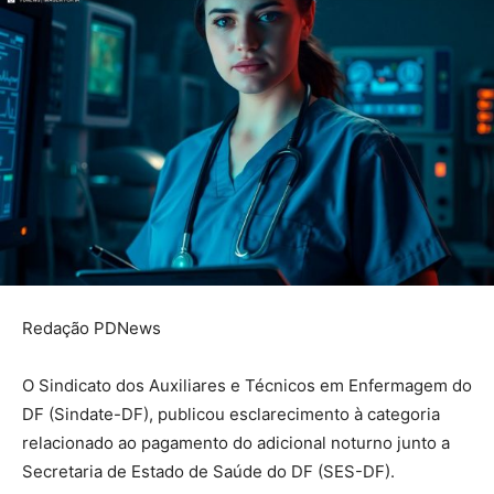
Redação PDNews
O Sindicato dos Auxiliares e Técnicos em Enfermagem do
DF (Sindate-DF), publicou esclarecimento à categoria
relacionado ao pagamento do adicional noturno junto a
Secretaria de Estado de Saúde do DF (SES-DF).