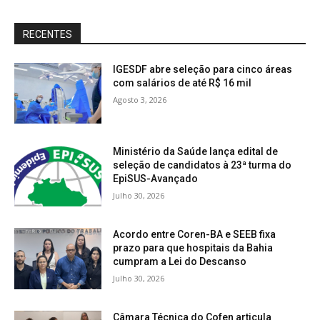
RECENTES
IGESDF abre seleção para cinco áreas
com salários de até R$ 16 mil
Agosto 3, 2026
Ministério da Saúde lança edital de
seleção de candidatos à 23ª turma do
EpiSUS-Avançado
Julho 30, 2026
Acordo entre Coren-BA e SEEB fixa
prazo para que hospitais da Bahia
cumpram a Lei do Descanso
Julho 30, 2026
Câmara Técnica do Cofen articula