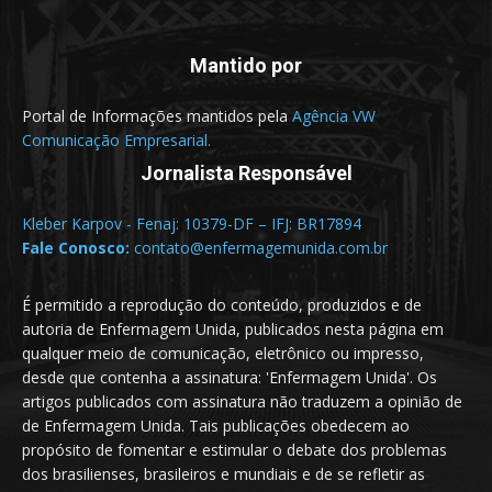
Mantido por
Portal de Informações mantidos pela
Agência VW
Comunicação Empresarial.
Jornalista Responsável
Kleber Karpov - Fenaj: 10379-DF – IFJ: BR17894
Fale Conosco:
contato@enfermagemunida.com.br
É permitido a reprodução do conteúdo, produzidos e de
autoria de Enfermagem Unida, publicados nesta página em
qualquer meio de comunicação, eletrônico ou impresso,
desde que contenha a assinatura: 'Enfermagem Unida'. Os
artigos publicados com assinatura não traduzem a opinião de
de Enfermagem Unida. Tais publicações obedecem ao
propósito de fomentar e estimular o debate dos problemas
dos brasilienses, brasileiros e mundiais e de se refletir as