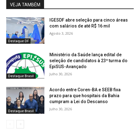
VEJA TAMBÉM
IGESDF abre seleção para cinco áreas
com salários de até R$ 16 mil
Agosto 3, 2026
Destaque DF
Ministério da Saúde lança edital de
seleção de candidatos à 23ª turma do
EpiSUS-Avançado
Julho 30, 2026
Destaque Brasil
Acordo entre Coren-BA e SEEB fixa
prazo para que hospitais da Bahia
cumpram a Lei do Descanso
Julho 30, 2026
Destaque Brasil