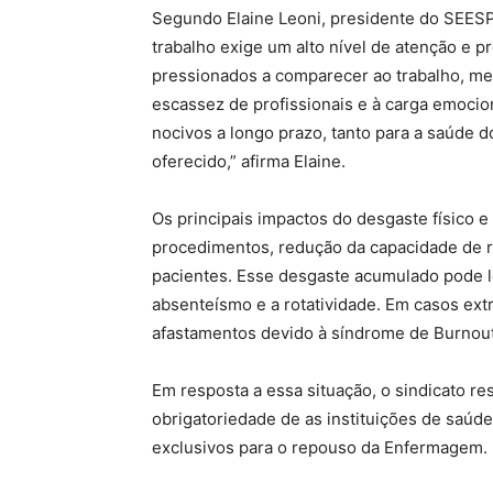
Segundo Elaine Leoni, presidente do SEESP
trabalho exige um alto nível de atenção e p
pressionados a comparecer ao trabalho, m
escassez de profissionais e à carga emocion
nocivos a longo prazo, tanto para a saúde d
oferecido,” afirma Elaine.
Os principais impactos do desgaste físico 
procedimentos, redução da capacidade de 
pacientes. Esse desgaste acumulado pode l
absenteísmo e a rotatividade. Em casos ext
afastamentos devido à síndrome de Burnout
Em resposta a essa situação, o sindicato res
obrigatoriedade de as instituições de saúde
exclusivos para o repouso da Enfermagem.