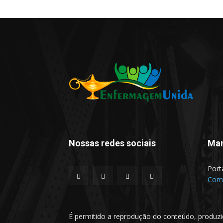
Nossas redes sociais
Man
Port
Comu
É permitido a reprodução do conteúdo, produzi