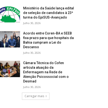
Ministério da Saúde lança edital
de seleção de candidatos à 23ª
turma do EpiSUS-Avançado
Julho 30, 2026
Acordo entre Coren-BA e SEEB
fixa prazo para que hospitais da
Bahia cumpram a Lei do
Descanso
Julho 30, 2026
Câmara Técnica do Cofen
articula atuação da
Enfermagem na Rede de
Atenção Psicossocial com o
Desmad
Julho 30, 2026
Carregar mais