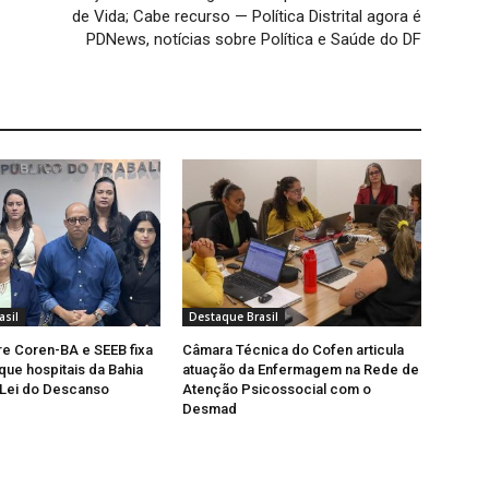
de Vida; Cabe recurso — Política Distrital agora é
PDNews, notícias sobre Política e Saúde do DF
asil
Destaque Brasil
e Coren-BA e SEEB fixa
Câmara Técnica do Cofen articula
que hospitais da Bahia
atuação da Enfermagem na Rede de
Lei do Descanso
Atenção Psicossocial com o
Desmad