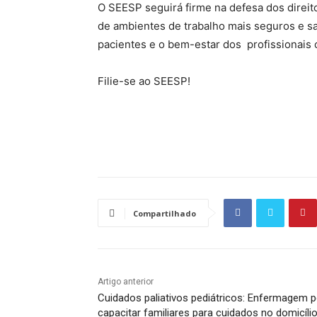
O SEESP seguirá firme na defesa dos direit
de ambientes de trabalho mais seguros e sa
pacientes e o bem-estar dos profissionais
Filie-se ao SEESP!
Source link
Compartilhado
Artigo anterior
Cuidados paliativos pediátricos: Enfermagem 
capacitar familiares para cuidados no domicíli