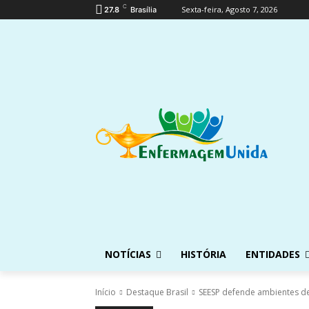
C
Sexta-feira, Agosto 7, 2026
27.8
Brasília
NOTÍCIAS
HISTÓRIA
ENTIDADES
Início
Destaque Brasil
SEESP defende ambientes de