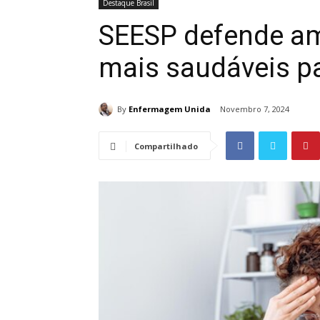
Destaque Brasil
SEESP defende am
mais saudáveis pa
By
Enfermagem Unida
Novembro 7, 2024
Compartilhado