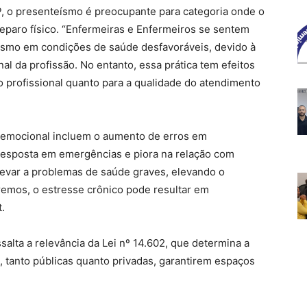
, o presenteísmo é preocupante para categoria onde o
reparo físico. “Enfermeiras e Enfermeiros se sentem
esmo em condições de saúde desfavoráveis, devido à
al da profissão. No entanto, essa prática tem efeitos
o profissional quanto para a qualidade do atendimento
e emocional incluem o aumento de erros em
resposta em emergências e piora na relação com
evar a problemas de saúde graves, elevando o
remos, o estresse crônico pode resultar em
.
salta a relevância da Lei nº 14.602, que determina a
, tanto públicas quanto privadas, garantirem espaços