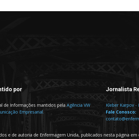
tido por
Jornalista R
al de Informações mantidos pela
Agência VW
Kleber Karpov -
nicação Empresarial.
Fale Conosco:
contato@enfer
dos e de autoria de Enfermagem Unida, publicados nesta página em 