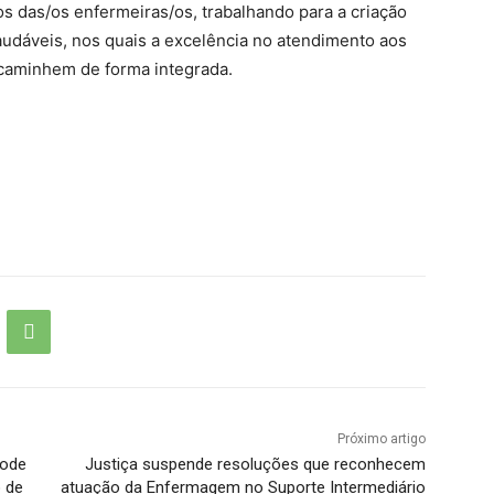
os das/os enfermeiras/os, trabalhando para a criação
udáveis, nos quais a excelência no atendimento aos
 caminhem de forma integrada.
Próximo artigo
pode
Justiça suspende resoluções que reconhecem
o de
atuação da Enfermagem no Suporte Intermediário