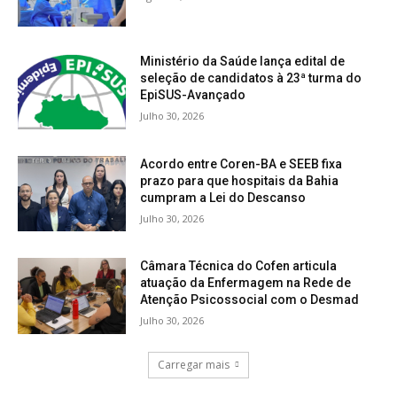
Ministério da Saúde lança edital de
seleção de candidatos à 23ª turma do
EpiSUS-Avançado
Julho 30, 2026
Acordo entre Coren-BA e SEEB fixa
prazo para que hospitais da Bahia
cumpram a Lei do Descanso
Julho 30, 2026
Câmara Técnica do Cofen articula
atuação da Enfermagem na Rede de
Atenção Psicossocial com o Desmad
Julho 30, 2026
Carregar mais