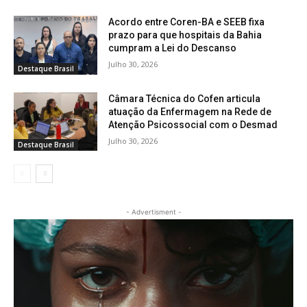
Acordo entre Coren-BA e SEEB fixa
prazo para que hospitais da Bahia
cumpram a Lei do Descanso
Julho 30, 2026
Destaque Brasil
Câmara Técnica do Cofen articula
atuação da Enfermagem na Rede de
Atenção Psicossocial com o Desmad
Julho 30, 2026
Destaque Brasil
- Advertisment -