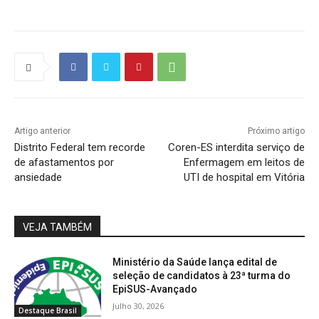
Artigo anterior
Próximo artigo
Distrito Federal tem recorde
Coren-ES interdita serviço de
de afastamentos por
Enfermagem em leitos de
ansiedade
UTI de hospital em Vitória
VEJA TAMBÉM
Ministério da Saúde lança edital de
seleção de candidatos à 23ª turma do
EpiSUS-Avançado
Julho 30, 2026
Destaque Brasil