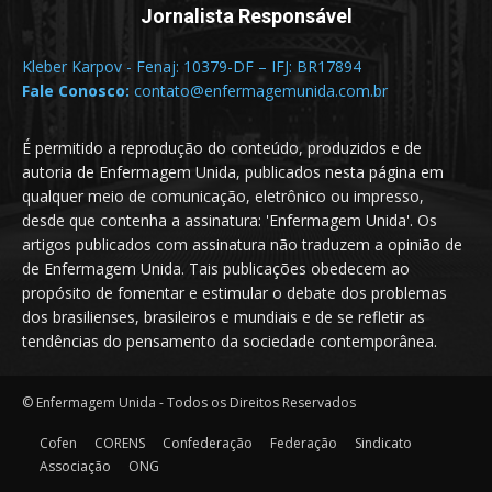
Jornalista Responsável
Kleber Karpov - Fenaj: 10379-DF – IFJ: BR17894
Fale Conosco:
contato@enfermagemunida.com.br
É permitido a reprodução do conteúdo, produzidos e de
autoria de Enfermagem Unida, publicados nesta página em
qualquer meio de comunicação, eletrônico ou impresso,
desde que contenha a assinatura: 'Enfermagem Unida'. Os
artigos publicados com assinatura não traduzem a opinião de
de Enfermagem Unida. Tais publicações obedecem ao
propósito de fomentar e estimular o debate dos problemas
dos brasilienses, brasileiros e mundiais e de se refletir as
tendências do pensamento da sociedade contemporânea.
© Enfermagem Unida - Todos os Direitos Reservados
Cofen
CORENS
Confederação
Federação
Sindicato
Associação
ONG