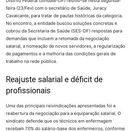
Distrito Federal (Sindate-DF) reuniu-se nesta segunda-
feira (23/Fev) com o secretário de Saúde, Juracy
Cavalcante, para tratar de pautas históricas da categoria.
No encontro, a entidade buscou soluções concretas e
cobrou da Secretaria de Saúde (SES-DF) respostas para
demandas que incluem a retomada da negociação
salarial, a nomeação de novos servidores, a regularização
de pagamentos e a melhoria das condições gerais de
trabalho na rede pública.
Reajuste salarial e déficit de
profissionais
Uma das principais reivindicações apresentadas foi a
reabertura da negociação para a equiparação salarial. O
sindicato defende que os técnicos em enfermagem
recebam 70% do salário-base dos enfermeiros, conforme