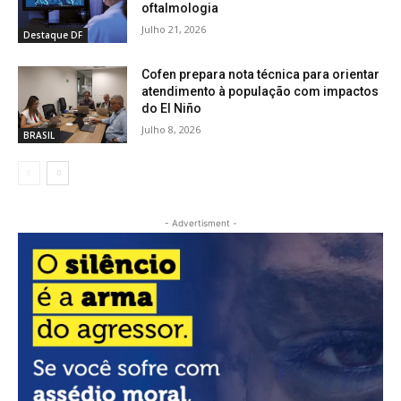
oftalmologia
Julho 21, 2026
Destaque DF
Cofen prepara nota técnica para orientar
atendimento à população com impactos
do El Niño
Julho 8, 2026
BRASIL
- Advertisment -