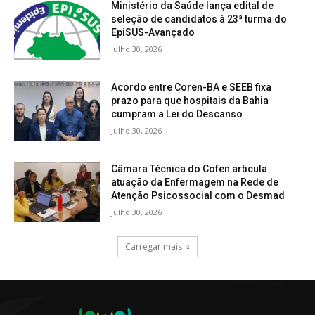
Ministério da Saúde lança edital de
seleção de candidatos à 23ª turma do
EpiSUS-Avançado
Julho 30, 2026
Acordo entre Coren-BA e SEEB fixa
prazo para que hospitais da Bahia
cumpram a Lei do Descanso
Julho 30, 2026
Câmara Técnica do Cofen articula
atuação da Enfermagem na Rede de
Atenção Psicossocial com o Desmad
Julho 30, 2026
Carregar mais