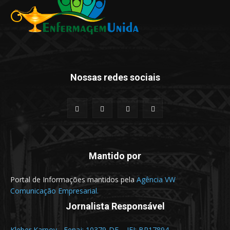
Nossas redes sociais
Mantido por
Portal de Informações mantidos pela
Agência VW
Comunicação Empresarial.
Jornalista Responsável
Kleber Karpov - Fenaj: 10379-DF – IFJ: BR17894